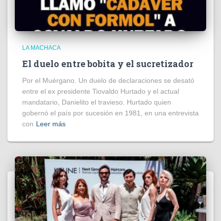
LA MACHACA
El duelo entre bobita y el sucretizador
Por el Muérgano. Un duelo de declaraciones se desató
entre el ex presidente Tiovaldo Hurtado y el actual
mandatario, Danielito el travieso. Hurtado quien
gobernó el país por sucesión en 1981, en una entrevista
con
Leer más