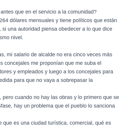
antes que en el servicio a la comunidad?
64 dólares mensuales y tiene políticos que están
 si una autoridad piensa obedecer a lo que dice
smo nivel.
as, mi salario de alcalde no era cinco veces más
os concejales me proponían que me suba el
adores y empleados y luego a los concejales para
medida para que no vaya a sobrepasar la
 pero cuando no hay las obras y lo primero que se
sfase, hay un problema que el pueblo lo sanciona
 que es una ciudad turística, comercial, qué es