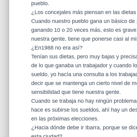
pueblo.
¿Los concejales más piensan en las dietas 
Cuando nuestro pueblo gana un básico de 2
ganando 10 o 20 veces más, esto es grave,
nuestra gente, tiene que ponerse casi al mi
¿En1988 no era así?
Tenían sus dietas, pero muy bajas y precis
de lo que ganaba un trabajador y cuando l
sueldo, yo hacía una consulta a los trabaj
decir que se mantenga un cierto nivel de 
sensibilidad que tiene nuestra gente.
Cuando se trabaja no hay ningún problema,
hace es subirse los sueldos, ahí hay un de
en las próximas elecciones.
¿Hacia dónde debe ir Ibarra, porque se dice
esta ciudad?