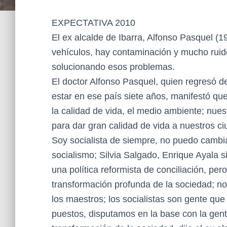
EXPECTATIVA 2010
El ex alcalde de Ibarra, Alfonso Pasquel (
vehículos, hay contaminación y mucho ruido,
solucionando esos problemas.
El doctor Alfonso Pasquel, quien regresó de
estar en ese país siete años, manifestó que 
la calidad de vida, el medio ambiente; nues
para dar gran calidad de vida a nuestros c
Soy socialista de siempre, no puedo cambia
socialismo; Silvia Salgado, Enrique Ayala s
una política reformista de conciliación, pe
transformación profunda de la sociedad; n
los maestros; los socialistas son gente que
puestos, disputamos en la base con la gent