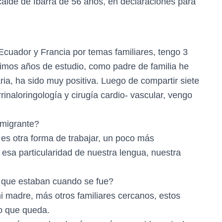
lcalde de Ibarra de 56 años, en declaraciones para
Ecuador y Francia por temas familiares, tengo 3
últimos años de estudio, como padre de familia he
ia, ha sido muy positiva. Luego de compartir siete
rinaloringología y cirugía cardio- vascular, vengo
 migrante?
, es otra forma de trabajar, un poco más
 esa particularidad de nuestra lengua, nuestra
s que estaban cuando se fue?
i madre, más otros familiares cercanos, estos
ío que queda.