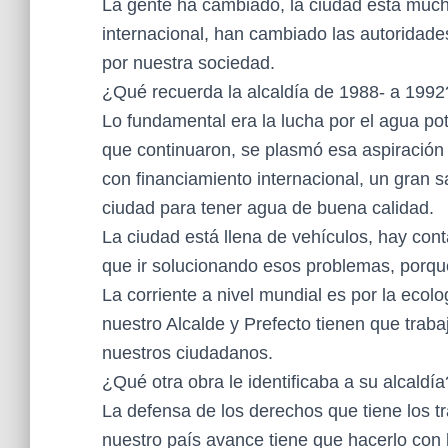
La gente ha cambiado, la ciudad está much
internacional, han cambiado las autoridade
por nuestra sociedad.
¿Qué recuerda la alcaldía de 1988- a 1992
Lo fundamental era la lucha por el agua pot
que continuaron, se plasmó esa aspiración
con financiamiento internacional, un gran s
ciudad para tener agua de buena calidad.
La ciudad está llena de vehículos, hay con
que ir solucionando esos problemas, porque
La corriente a nivel mundial es por la ecolo
nuestro Alcalde y Prefecto tienen que traba
nuestros ciudadanos.
¿Qué otra obra le identificaba a su alcaldía
La defensa de los derechos que tiene los t
nuestro país avance tiene que hacerlo con l