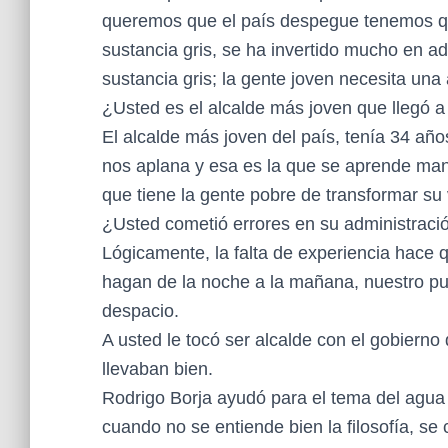
queremos que el país despegue tenemos que
sustancia gris, se ha invertido mucho en a
sustancia gris; la gente joven necesita una
¿Usted es el alcalde más joven que llegó a 
El alcalde más joven del país, tenía 34 año
nos aplana y esa es la que se aprende ma
que tiene la gente pobre de transformar su 
¿Usted cometió errores en su administraci
Lógicamente, la falta de experiencia hace
hagan de la noche a la mañana, nuestro p
despacio.
A usted le tocó ser alcalde con el gobierno 
llevaban bien.
Rodrigo Borja ayudó para el tema del agua p
cuando no se entiende bien la filosofía, se