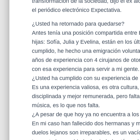
transformación de la sociedad, dijo el ex a
el periódico electrónico Expectativa.
¿Usted ha retornado para quedarse?
Antes tenía una posición compartida entre 
hijas: Sofía, Julia y Evelina, están en los 
cumplido, he hecho una emigración voluntar
años de experiencia con 4 cirujanos de otor
con esa experiencia para servir a mi gente.
¿Usted ha cumplido con su experiencia de
Es una experiencia valiosa, es otra cultura
disciplinada y mejor remunerada, pero falta
música, es lo que nos falta.
¿A pesar de que hoy ya no encuentra a lo
En mi caso han fallecido dos hermanas y m
duelos lejanos son irreparables, es un vac