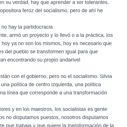
en su verdad, hay que aprender a ser tolerantes.
opositora feroz del socialismo, pero de ahí he
 no hay la partidocracia
e, armó un proyecto y lo llevó o a la práctica, los
y hoy ya no son los mismos, hoy es necesario que
es del pueblo se transformen igual para que
an encontrando su propio andarivel
tán con el gobierno, pero no el socialismo. Silvia
na política de centro izquierda, una política
 una línea que corresponde a una transformación
res y en los maestros, los socialistas es gente
tros no disputamos puestos, nosotros disputamos
te que trabaja y que quiere la transformación de la