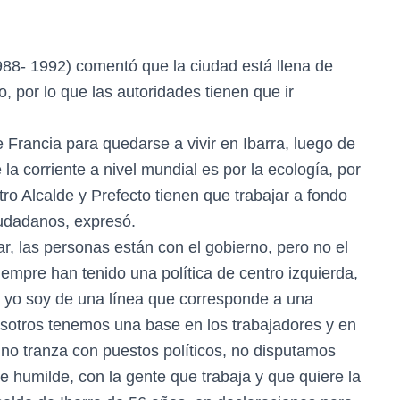
1988- 1992) comentó que la ciudad está llena de
 por lo que las autoridades tienen que ir
 Francia para quedarse a vivir en Ibarra, luego de
la corriente a nivel mundial es por la ecología, por
tro Alcalde y Prefecto tienen que trabajar a fondo
iudadanos, expresó.
r, las personas están con el gobierno, pero no el
iempre han tenido una política de centro izquierda,
ro yo soy de una línea que corresponde a una
osotros tenemos una base en los trabajadores y en
 no tranza con puestos políticos, no disputamos
e humilde, con la gente que trabaja y que quiere la