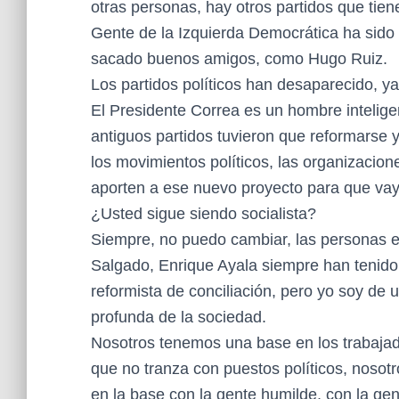
otras personas, hay otros partidos que tien
Gente de la Izquierda Democrática ha sido 
sacado buenos amigos, como Hugo Ruiz.
Los partidos políticos han desaparecido, ya
El Presidente Correa es un hombre inteligent
antiguos partidos tuvieron que reformarse 
los movimientos políticos, las organizacion
aporten a ese nuevo proyecto para que vay
¿Usted sigue siendo socialista?
Siempre, no puedo cambiar, las personas es
Salgado, Enrique Ayala siempre han tenido u
reformista de conciliación, pero yo soy de
profunda de la sociedad.
Nosotros tenemos una base en los trabajado
que no tranza con puestos políticos, noso
en la base con la gente humilde, con la gen