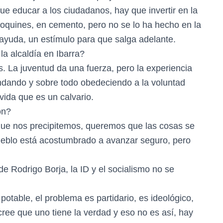
 educar a los ciudadanos, hay que invertir en la
doquines, en cemento, pero no se lo ha hecho en la
 ayuda, un estímulo para que salga adelante.
la alcaldía en Ibarra?
s. La juventud da una fuerza, pero la experiencia
ndando y sobre todo obedeciendo a la voluntad
vida que es un calvario.
ón?
 que nos precipitemos, queremos que las cosas se
ueblo está acostumbrado a avanzar seguro, pero
de Rodrigo Borja, la ID y el socialismo no se
otable, el problema es partidario, es ideológico,
 cree que uno tiene la verdad y eso no es así, hay