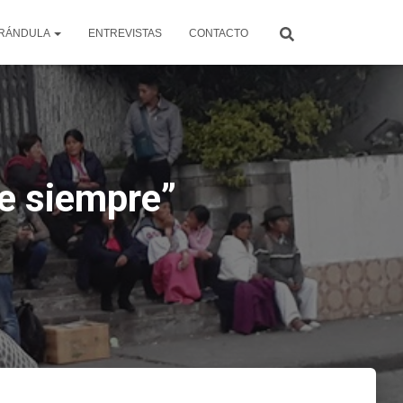
RÁNDULA
ENTREVISTAS
CONTACTO
de siempre”