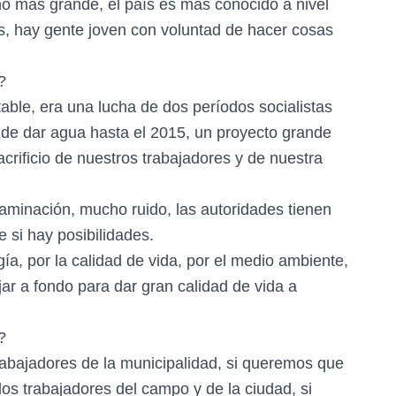
o más grande, el país es más conocido a nivel
s, hay gente joven con voluntad de hacer cosas
?
able, era una lucha de dos períodos socialistas
 de dar agua hasta el 2015, un proyecto grande
acrificio de nuestros trabajadores y de nuestra
taminación, mucho ruido, las autoridades tienen
 si hay posibilidades.
gía, por la calidad de vida, por el medio ambiente,
jar a fondo para dar gran calidad de vida a
?
rabajadores de la municipalidad, si queremos que
os trabajadores del campo y de la ciudad, si