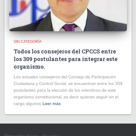
SIN CATEGORÍA
Todos los consejeros del CPCCS entre
los 309 postulantes para integrar este
organismo.
Los actuales consejeros del Consejo de Participación
Ciudadana y Control Social, se encuentran entre los 309
postulantes para la elección de los miembros de este
organismo constitucional, es decir quieren seguir en el
cargo algunos
Leer más