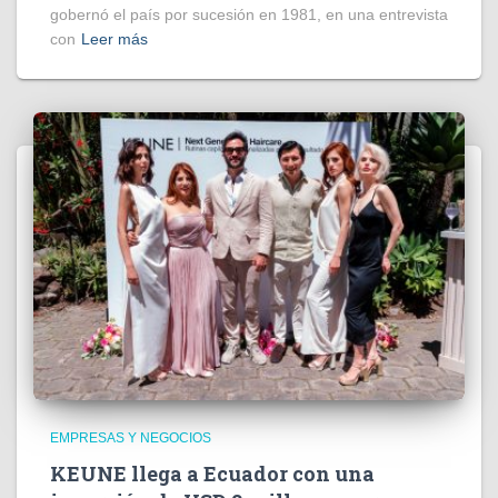
gobernó el país por sucesión en 1981, en una entrevista
con
Leer más
EMPRESAS Y NEGOCIOS
KEUNE llega a Ecuador con una