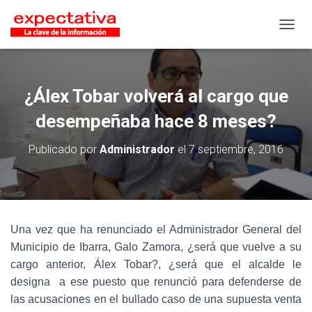
CAMB
¿Álex Tobar volverá al cargo que
desempeñaba hace 8 meses?
Publicado por
Administrador
el
7 septiembre, 2016
Una vez que ha renunciado el Administrador General del
Municipio de Ibarra, Galo Zamora, ¿será que vuelve a su
cargo anterior, Álex Tobar?, ¿será que el alcalde le
designa a ese puesto que renunció para defenderse de
las acusaciones en el bullado caso de una supuesta venta