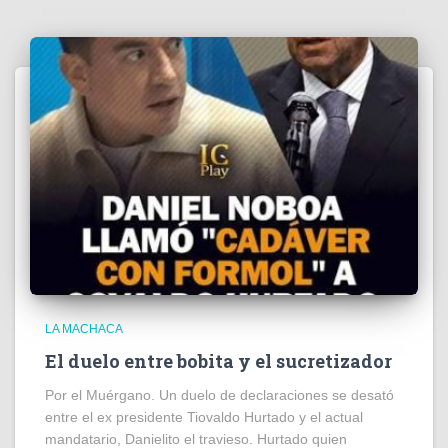
LA MACHACA
El duelo entre bobita y el sucretizador
Por el Muérgano. Un duelo de declaraciones se desató
entre el ex presidente Tiovaldo Hurtado y el actual
mandatario, Danielito el travieso. Hurtado quien