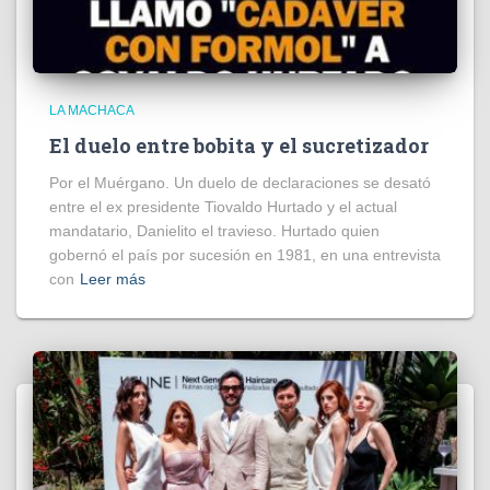
LA MACHACA
El duelo entre bobita y el sucretizador
Por el Muérgano. Un duelo de declaraciones se desató
entre el ex presidente Tiovaldo Hurtado y el actual
mandatario, Danielito el travieso. Hurtado quien
gobernó el país por sucesión en 1981, en una entrevista
con
Leer más