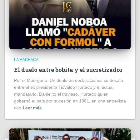
LA MACHACA
El duelo entre bobita y el sucretizador
Por el Muérgano. Un duelo de declaraciones se desató
entre el ex presidente Tiovaldo Hurtado y el actual
mandatario, Danielito el travieso. Hurtado quien
gobernó el país por sucesión en 1981, en una entrevista
con
Leer más