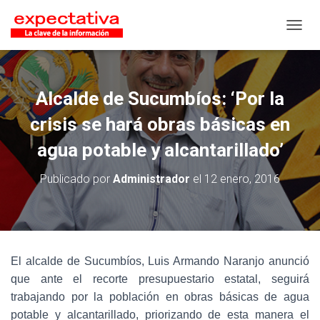
CAMB
Alcalde de Sucumbíos: ‘Por la
crisis se hará obras básicas en
agua potable y alcantarillado’
Publicado por
Administrador
el
12 enero, 2016
El alcalde de Sucumbíos, Luis Armando Naranjo anunció
que ante el recorte presupuestario estatal, seguirá
trabajando por la población en obras básicas de agua
potable y alcantarillado, priorizando de esta manera el