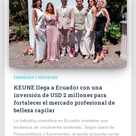
EMPRESAS Y NEGOCIOS
KEUNE llega a Ecuador con una
inversión de USD 2 millones para
fortalecer el mercado profesional de
belleza capilar
La industria cosmética en Ecuador mantiene una
tendencia de crecimiento sostenido. Según datos de
Procosméticos y Euromonitor, el sector proyecta cerrar