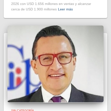
2026 con USD 1.656 millones en ventas y alcanzar
cerca de USD 1.900 millones
Leer más
SIN CATEGORÍA