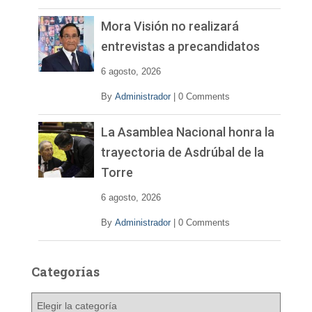
Mora Visión no realizará
entrevistas a precandidatos
6 agosto, 2026
By
Administrador
|
0 Comments
La Asamblea Nacional honra la
trayectoria de Asdrúbal de la
Torre
6 agosto, 2026
By
Administrador
|
0 Comments
Categorías
C