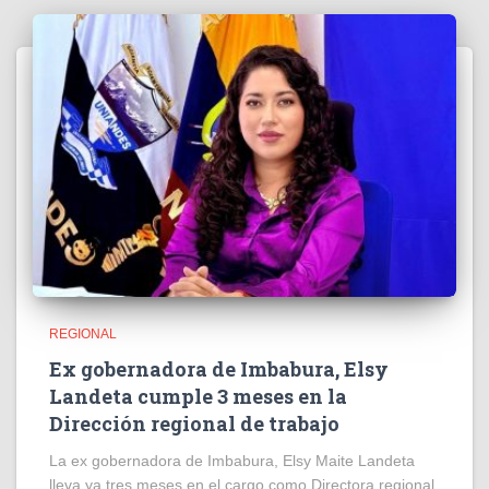
REGIONAL
Ex gobernadora de Imbabura, Elsy
Landeta cumple 3 meses en la
Dirección regional de trabajo
La ex gobernadora de Imbabura, Elsy Maite Landeta
lleva ya tres meses en el cargo como Directora regional