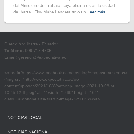
del Ministerio de Trabajo, cuya oficina es en la ciudad
de Ibarra. Elsy Maite Landeta tuvo un
Leer más
Dirección:
Ibarra - Ecuador
Teléfono:
099 718 4835
Email:
gerencia@expectativa.ec
<a href=”https://www.facebook.com/hashtag/emapasomostodos>
<img src=”http://www.expectativa.ec/wp-
content/uploads/2021/10/WhatsApp-Image-2021-10-08-at-
10.45.12-8.jpeg” alt=”” width=”1280″ height=”164″
class=”alignnone size-full wp-image-32500″ /></a>
NOTICIAS LOCAL
NOTICIAS NACIONAL