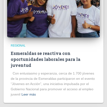
REGIONAL
Esmeraldas se reactiva con
oportunidades laborales para la
juventud
Con entusiasmo y esperanza, cerca de 1.700 jóvenes
de la provincia de Esmeraldas participaron en el evento
“Jóvenes en Acción”, una iniciativa impulsada por el
Gobierno Nacional para promover el acceso al empleo
juvenil
Leer más