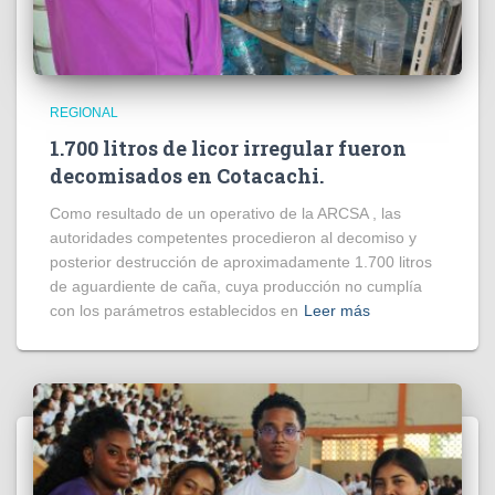
REGIONAL
1.700 litros de licor irregular fueron
decomisados en Cotacachi.
Como resultado de un operativo de la ARCSA , las
autoridades competentes procedieron al decomiso y
posterior destrucción de aproximadamente 1.700 litros
de aguardiente de caña, cuya producción no cumplía
con los parámetros establecidos en
Leer más