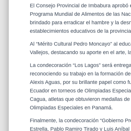
El Consejo Provincial de Imbabura aprobó e
Programa Mundial de Alimentos de las Nac
brindado para erradicar el hambre y la desn
establecimientos educativos de la provincia
Al “Mérito Cultural Pedro Moncayo” al educa
Vallejos, destacando su aporte en el arte, l
La condecoración “Los Lagos” será entrega
reconociendo su trabajo en la formación de
Alexis Aguas, por su brillante papel como f
Ecuador en torneos de Olimpiadas Especial
Cagua, atletas que obtuvieron medallas de
Olimpiadas Especiales en Panamá.
Finalmente, la condecoración “Gobierno Pro
Estrella, Pablo Ramiro Tirado y Luis Aníbal 