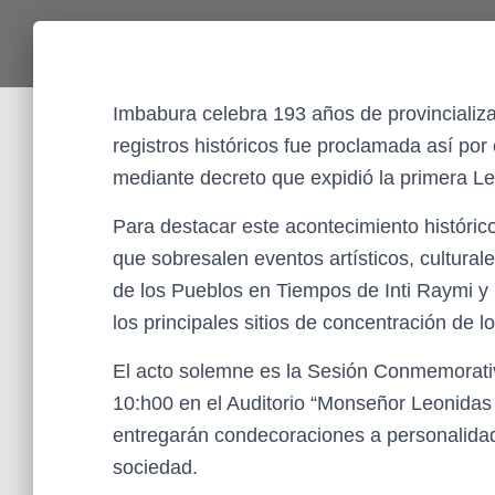
Imbabura celebra 193 años de provincializa
registros históricos fue proclamada así po
mediante decreto que expidió la primera Ley
Para destacar este acontecimiento histórico
que sobresalen eventos artísticos, culturales
de los Pueblos en Tiempos de Inti Raymi y 
los principales sitios de concentración de l
El acto solemne es la Sesión Conmemorativ
10:h00 en el Auditorio “Monseñor Leonidas 
entregarán condecoraciones a personalidad
sociedad.