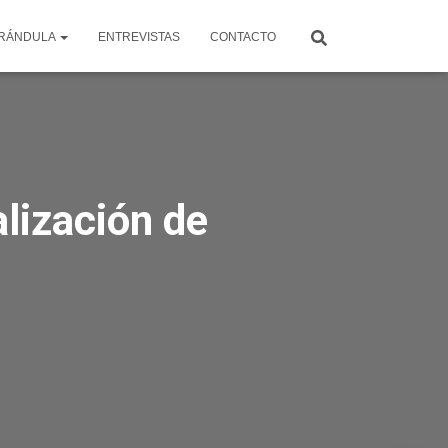
RÁNDULA
ENTREVISTAS
CONTACTO
alización de