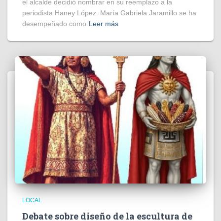
el alcalde decidió nombrar en su reemplazo a la
periodista Haney López. María Gabriela Jaramillo se ha
desempeñado como
Leer más
LOCAL
Debate sobre diseño de la escultura de