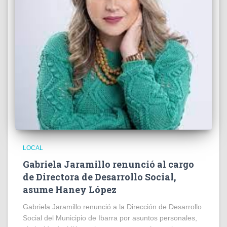
LOCAL
Gabriela Jaramillo renunció al cargo
de Directora de Desarrollo Social,
asume Haney López
Gabriela Jaramillo renunció a la Dirección de Desarrollo
Social del Municipio de Ibarra por asuntos personales,