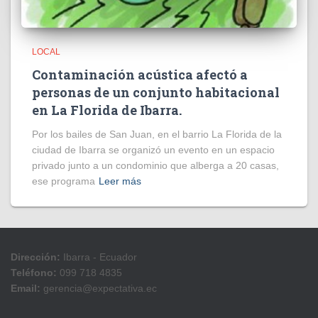
LOCAL
Contaminación acústica afectó a
personas de un conjunto habitacional
en La Florida de Ibarra.
Por los bailes de San Juan, en el barrio La Florida de la
ciudad de Ibarra se organizó un evento en un espacio
privado junto a un condominio que alberga a 20 casas,
ese programa
Leer más
Dirección:
Ibarra - Ecuador
Teléfono:
099 718 4835
Email:
gerencia@expectativa.ec