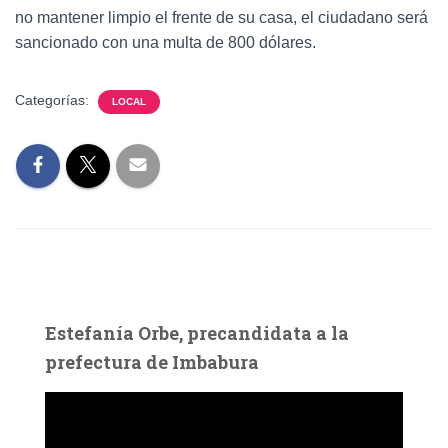
no mantener limpio el frente de su casa, el ciudadano será
sancionado con una multa de 800 dólares.
Categorías:
LOCAL
Estefanía Orbe, precandidata a la
prefectura de Imbabura
R
e
p