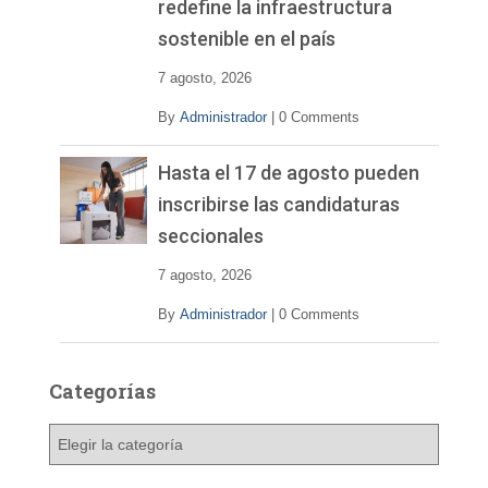
redefine la infraestructura
sostenible en el país
7 agosto, 2026
By
Administrador
|
0 Comments
Hasta el 17 de agosto pueden
inscribirse las candidaturas
seccionales
7 agosto, 2026
By
Administrador
|
0 Comments
Categorías
C
a
t