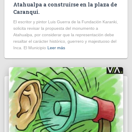
Atahualpa a construirse en la plaza de
Caranqui.
El escritor y pintor Luis Guerra de la Fundación Karanki,
solicita revisar la propuesta del monumento a
Atahualpa, por considerar que la representación debe
resaltar el carácter histórico, guerrero y majestuoso del
Inca. El Municipio
Leer más