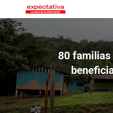
80 familias
benefici