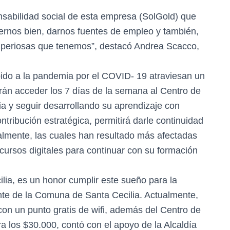
sabilidad social de esta empresa (SolGold) que
acernos bien, darnos fuentes de empleo y también,
mperiosas que tenemos”, destacó Andrea Scacco,
ido a la pandemia por el COVID- 19 atraviesan un
rán acceder los 7 días de la semana al Centro de
a y seguir desarrollando su aprendizaje con
tribución estratégica, permitirá darle continuidad
palmente, las cuales han resultado más afectadas
ecursos digitales para continuar con su formación
lia, es un honor cumplir este sueño para la
nte de la Comuna de Santa Cecilia. Actualmente,
con un punto gratis de wifi, además del Centro de
a los $30.000, contó con el apoyo de la Alcaldía