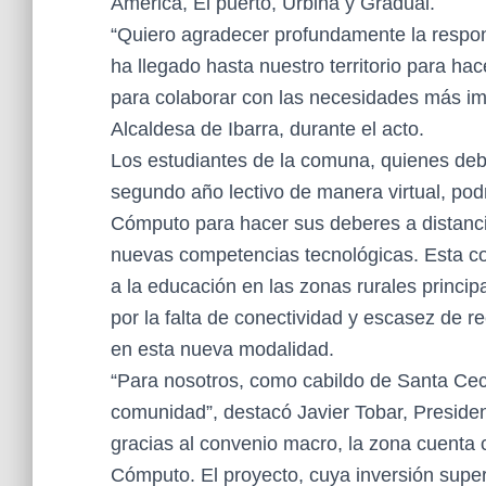
América, El puerto, Urbina y Gradual.
“Quiero agradecer profundamente la respon
ha llegado hasta nuestro territorio para h
para colaborar con las necesidades más i
Alcaldesa de Ibarra, durante el acto.
Los estudiantes de la comuna, quienes deb
segundo año lectivo de manera virtual, pod
Cómputo para hacer sus deberes a distanci
nuevas competencias tecnológicas. Esta con
a la educación en las zonas rurales princi
por la falta de conectividad y escasez de r
en esta nueva modalidad.
“Para nosotros, como cabildo de Santa Ceci
comunidad”, destacó Javier Tobar, Preside
gracias al convenio macro, la zona cuenta 
Cómputo. El proyecto, cuya inversión super