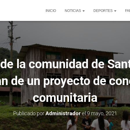
INICIO
NOTICIAS
DEPORTES
FA
 de la comunidad de Sant
an de un proyecto de con
comunitaria
Publicado por
Administrador
el
9 mayo, 2021