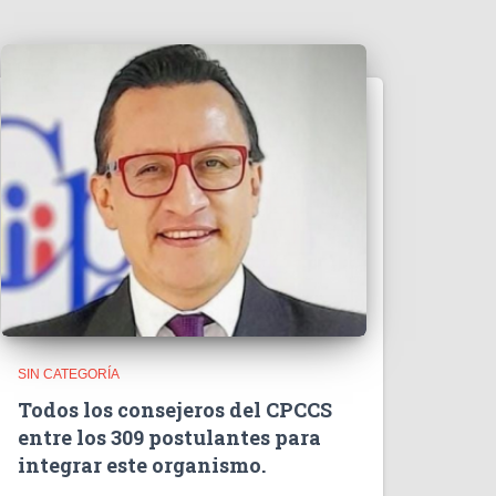
o
SIN CATEGORÍA
Todos los consejeros del CPCCS
entre los 309 postulantes para
integrar este organismo.