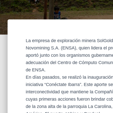
La empresa de exploración minera SolGold,
Novomining S.A. (ENSA), quien lidera el pr
aportó junto con los organismos gubernament
adecuación del Centro de Cómputo Comunitar
de ENSA.
En días pasados, se realizó la inauguración 
iniciativa “Conéctate Ibarra”. Este aporte s
interconectividad que mantiene la Compañí
cuyas primeras acciones fueron brindar cobe
de la zona alta de la parroquia La Carolin