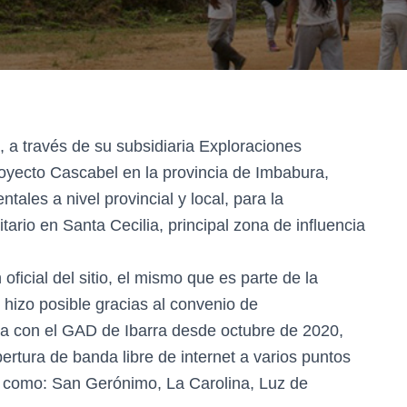
 a través de su subsidiaria Exploraciones
oyecto Cascabel en la provincia de Imbabura,
ales a nivel provincial y local, para la
io en Santa Cecilia, principal zona de influencia
oficial del sitio, el mismo que es parte de la
e hizo posible gracias al convenio de
a con el GAD de Ibarra desde octubre de 2020,
rtura de banda libre de internet a varios puntos
a, como: San Gerónimo, La Carolina, Luz de