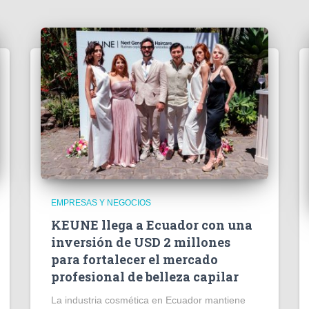
EMPRESAS Y NEGOCIOS
KEUNE llega a Ecuador con una
inversión de USD 2 millones
para fortalecer el mercado
profesional de belleza capilar
La industria cosmética en Ecuador mantiene