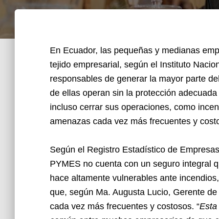
En Ecuador, las pequeñas y medianas emp
tejido empresarial, según el Instituto Naci
responsables de generar la mayor parte de
de ellas operan sin la protección adecuada
incluso cerrar sus operaciones, como ince
amenazas cada vez más frecuentes y cost
Según el Registro Estadístico de Empresa
PYMES no cuenta con un seguro integral que
hace altamente vulnerables ante incendios
que, según Ma. Augusta Lucio, Gerente de 
cada vez más frecuentes y costosos. “
Esta