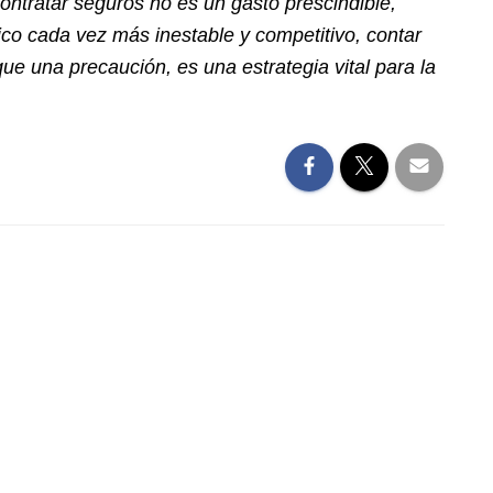
tratar seguros no es un gasto prescindible,
co cada vez más inestable y competitivo, contar
 una precaución, es una estrategia vital para la