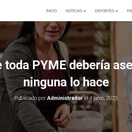
INICIO
NOTICIAS
DEPORTES
FA
 toda PYME debería ase
ninguna lo hace
Publicado por
Administrador
el
4 junio, 2025