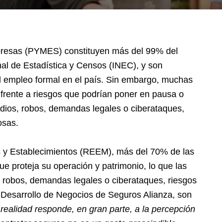
resas (PYMES) constituyen más del 99% del
onal de Estadística y Censos (INEC), y son
l empleo formal en el país. Sin embargo, muchas
 frente a riesgos que podrían poner en pausa o
ndios, robos, demandas legales o ciberataques,
osas.
s y Establecimientos (REEM), más del 70% de las
 proteja su operación y patrimonio, lo que las
, robos, demandas legales o ciberataques, riesgos
Desarrollo de Negocios de Seguros Alianza, son
 realidad responde, en gran parte, a la percepción