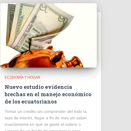
ECONOMÍA Y HOGAR
Nuevo estudio evidencia
brechas en el manejo económico
de los ecuatorianos
Tomar un crédito sin comprender del todo la
tasa de interés, llegar a fin de mes sin saber
exactamente en qué se gastó el salario o
carecer de un fondo de emergencia para