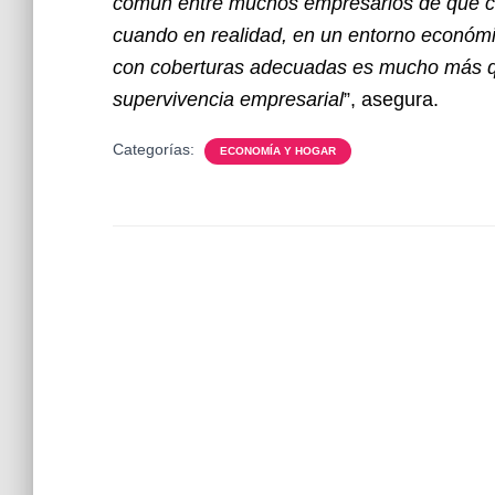
común entre muchos empresarios de que con
cuando en realidad, en un entorno económi
con coberturas adecuadas es mucho más que
supervivencia empresarial
”, asegura.
Categorías:
ECONOMÍA Y HOGAR