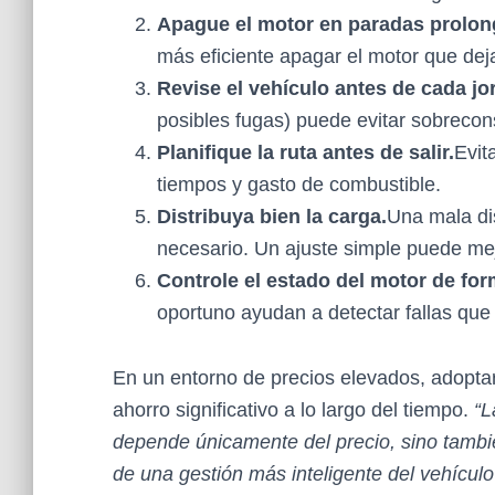
Apague el motor en paradas prolon
más eficiente apagar el motor que dej
Revise el vehículo antes de cada jo
posibles fugas) puede evitar sobrecon
Planifique la ruta antes de salir.
Evit
tiempos y gasto de combustible.
Distribuya bien la carga.
Una mala dis
necesario. Un ajuste simple puede mej
Controle el estado del motor de for
oportuno ayudan a detectar fallas que
En un entorno de precios elevados, adoptar
ahorro significativo a lo largo del tiempo.
“L
depende únicamente del precio, sino tambié
de una gestión más inteligente del vehículo