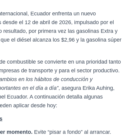
internacional, Ecuador enfrenta un nuevo
 desde el 12 de abril de 2026, impulsado por el
 resultado, por primera vez las gasolinas Extra y
que el diésel alcanza los $2,96 y la gasolina súper
de combustible se convierte en una prioridad tanto
presas de transporte y para el sector productivo.
cambios en los hábitos de conducción y
rtantes en el día a día”
, asegura Erika Auhing,
pel Ecuador. A continuación detalla algunas
eden aplicar desde hoy:
s
imer momento.
Evite “pisar a fondo” al arrancar.