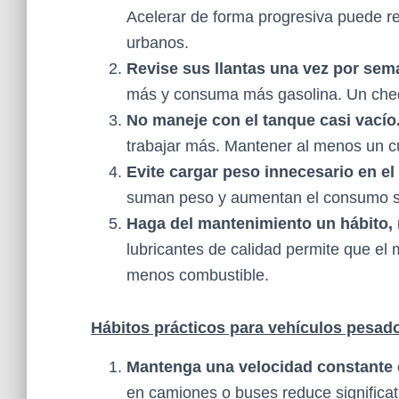
Acelerar de forma progresiva puede r
urbanos.
Revise sus llantas una vez por se
más y consuma más gasolina. Un cheq
No maneje con el tanque casi vacío
trabajar más. Mantener al menos un 
Evite cargar peso innecesario en el
suman peso y aumentan el consumo sin
Haga del mantenimiento un hábito,
lubricantes de calidad permite que e
menos combustible.
Hábitos prácticos para vehículos pesad
Mantenga una velocidad constante 
en camiones o buses reduce significat