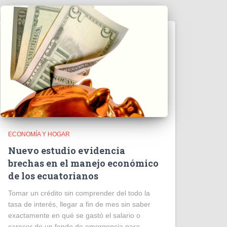
ECONOMÍA Y HOGAR
Nuevo estudio evidencia
brechas en el manejo económico
de los ecuatorianos
Tomar un crédito sin comprender del todo la
tasa de interés, llegar a fin de mes sin saber
exactamente en qué se gastó el salario o
carecer de un fondo de emergencia para