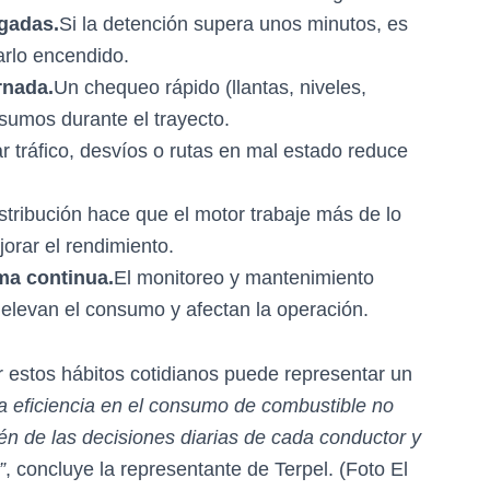
gadas.
Si la detención supera unos minutos, es
arlo encendido.
rnada.
Un chequeo rápido (llantas, niveles,
sumos durante el trayecto.
ar tráfico, desvíos o rutas en mal estado reduce
tribución hace que el motor trabaje más de lo
orar el rendimiento.
ma continua.
El monitoreo y mantenimiento
 elevan el consumo y afectan la operación.
 estos hábitos cotidianos puede representar un
a eficiencia en el consumo de combustible no
n de las decisiones diarias de cada conductor y
”
, concluye la representante de Terpel. (Foto El