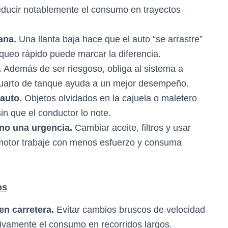
educir notablemente el consumo en trayectos
mana.
Una llanta baja hace que el auto “se arrastre”
ueo rápido puede marcar la diferencia.
.
Además de ser riesgoso, obliga al sistema a
cuarto de tanque ayuda a un mejor desempeño.
 auto.
Objetos olvidados en la cajuela o maletero
 que el conductor lo note.
 no una urgencia.
Cambiar aceite, filtros y usar
l motor trabaje con menos esfuerzo y consuma
os
en carretera.
Evitar cambios bruscos de velocidad
ivamente el consumo en recorridos largos.