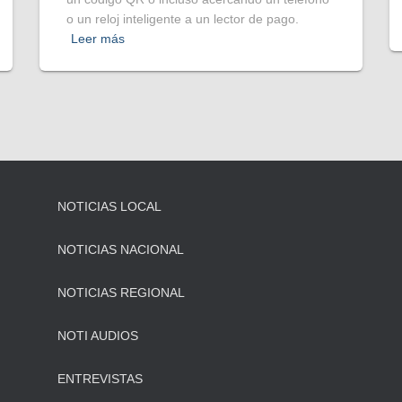
o un reloj inteligente a un lector de pago.
Leer más
NOTICIAS LOCAL
NOTICIAS NACIONAL
NOTICIAS REGIONAL
NOTI AUDIOS
ENTREVISTAS