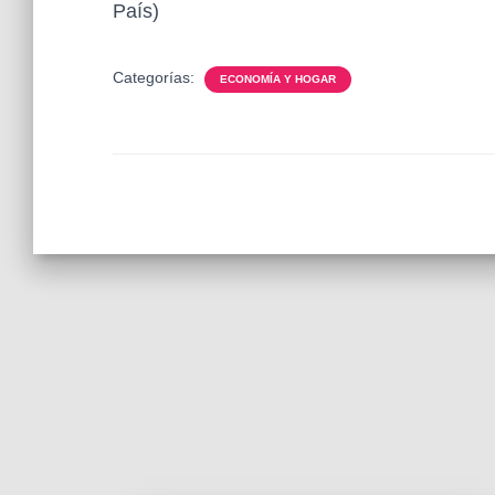
País)
Categorías:
ECONOMÍA Y HOGAR