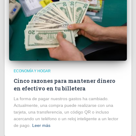
ECONOMÍA Y HOGAR
Cinco razones para mantener dinero
en efectivo en tu billetera
La forma de pagar nuestros gastos ha cambiado.
Actualmente, una compra puede realizarse con una
tarjeta, una transferencia, un código QR o incluso
acercando un teléfono o un reloj inteligente a un lector
de pago.
Leer más