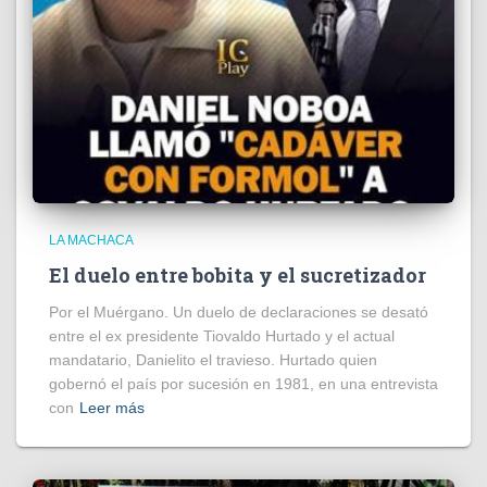
LA MACHACA
El duelo entre bobita y el sucretizador
Por el Muérgano. Un duelo de declaraciones se desató
entre el ex presidente Tiovaldo Hurtado y el actual
mandatario, Danielito el travieso. Hurtado quien
gobernó el país por sucesión en 1981, en una entrevista
con
Leer más