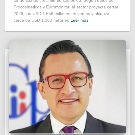
tendencia de crecimiento sostenido. Según datos de
Procosméticos y Euromonitor, el sector proyecta cerrar
2026 con USD 1.656 millones en ventas y alcanzar
cerca de USD 1.900 millones
Leer más