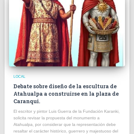
LOCAL
Debate sobre diseño de la escultura de
Atahualpa a construirse en la plaza de
Caranqui.
El escritor y pintor Luis Guerra de la Fundación Karanki,
solicita revisar la propuesta del monumento a
Atahualpa, por considerar que la representación debe
resaltar el carácter histórico, guerrero y majestuoso del