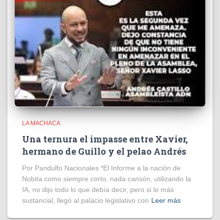
LA MACHACA
Una ternura el impasse entre Xavier,
hermano de Guillo y el pelao Andrés
Por Pandulfo Nacionales *El Informe a la nación de
Nobita como siempre corto, nada cansón, utilizando la
IA, no dijo todo lo que debía decir, pero si lo más
sustancial, llegó al palacio legislativo con
Leer más