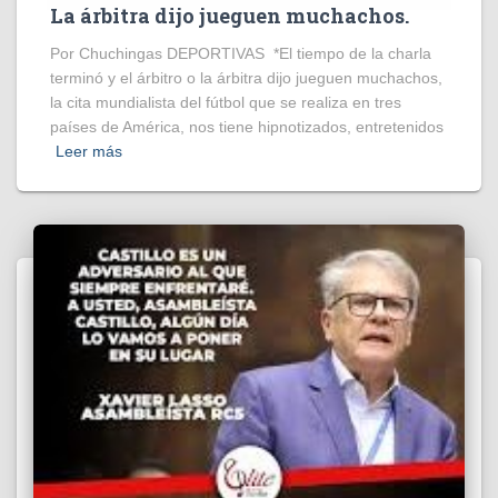
La árbitra dijo jueguen muchachos.
Por Chuchingas DEPORTIVAS *El tiempo de la charla
terminó y el árbitro o la árbitra dijo jueguen muchachos,
la cita mundialista del fútbol que se realiza en tres
países de América, nos tiene hipnotizados, entretenidos
Leer más