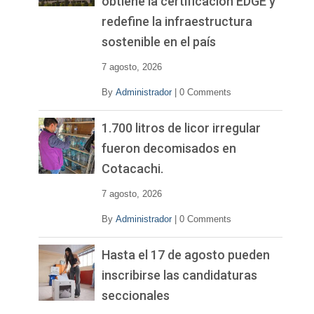
obtiene la certificación EDGE y
redefine la infraestructura
sostenible en el país
7 agosto, 2026
By
Administrador
|
0 Comments
1.700 litros de licor irregular
fueron decomisados en
Cotacachi.
7 agosto, 2026
By
Administrador
|
0 Comments
Hasta el 17 de agosto pueden
inscribirse las candidaturas
seccionales