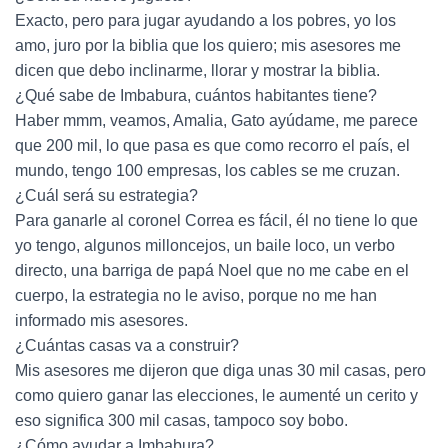
Exacto, pero para jugar ayudando a los pobres, yo los
amo, juro por la biblia que los quiero; mis asesores me
dicen que debo inclinarme, llorar y mostrar la biblia.
¿Qué sabe de Imbabura, cuántos habitantes tiene?
Haber mmm, veamos, Amalia, Gato ayúdame, me parece
que 200 mil, lo que pasa es que como recorro el país, el
mundo, tengo 100 empresas, los cables se me cruzan.
¿Cuál será su estrategia?
Para ganarle al coronel Correa es fácil, él no tiene lo que
yo tengo, algunos milloncejos, un baile loco, un verbo
directo, una barriga de papá Noel que no me cabe en el
cuerpo, la estrategia no le aviso, porque no me han
informado mis asesores.
¿Cuántas casas va a construir?
Mis asesores me dijeron que diga unas 30 mil casas, pero
como quiero ganar las elecciones, le aumenté un cerito y
eso significa 300 mil casas, tampoco soy bobo.
¿Cómo ayudar a Imbabura?