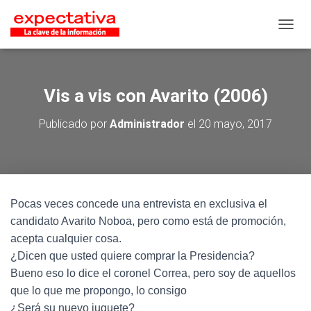
CAMB
Vis a vis con Avarito (2006)
Publicado por
Administrador
el
20 mayo, 2017
Pocas veces concede una entrevista en exclusiva el
candidato Avarito Noboa, pero como está de promoción,
acepta cualquier cosa.
¿Dicen que usted quiere comprar la Presidencia?
Bueno eso lo dice el coronel Correa, pero soy de aquellos
que lo que me propongo, lo consigo
¿Será su nuevo juguete?