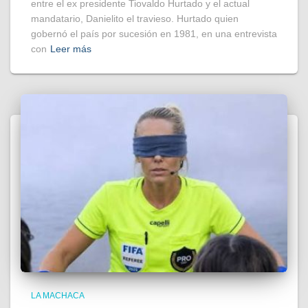
entre el ex presidente Tiovaldo Hurtado y el actual
mandatario, Danielito el travieso. Hurtado quien
gobernó el país por sucesión en 1981, en una entrevista
con
Leer más
LA MACHACA