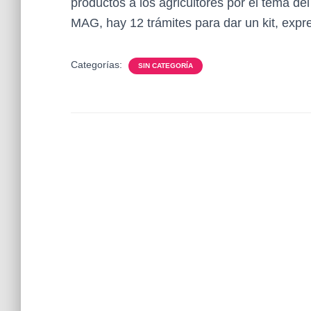
productos a los agricultores por el tema de
MAG, hay 12 trámites para dar un kit, expr
Categorías:
SIN CATEGORÍA