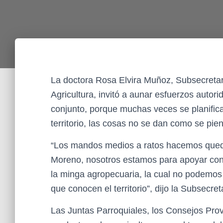
La doctora Rosa Elvira Muñoz, Subsecretari
Agricultura, invitó a aunar esfuerzos auto
conjunto, porque muchas veces se planifica 
territorio, las cosas no se dan como se pie
“Los mandos medios a ratos hacemos qued
Moreno, nosotros estamos para apoyar con
la minga agropecuaria, la cual no podemos 
que conocen el territorio”, dijo la Subsecret
Las Juntas Parroquiales, los Consejos Pro