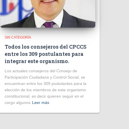
SIN CATEGORÍA
Todos los consejeros del CPCCS
entre los 309 postulantes para
integrar este organismo.
Los actuales consejeros del Consejo de
Participación Ciudadana y Control Social, se
encuentran entre los 309 postulantes para la
elección de los miembros de este organismo
constitucional, es decir quieren seguir en el
cargo algunos
Leer más