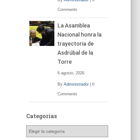
Comments
La Asamblea
Nacional honra la
trayectoria de
Asdrúbal de la
Torre
6 agosto, 2026
By
Administrador
|
0
Comments
Categorías
C
a