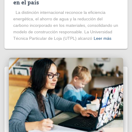
en el país
La distinción internacional reconoce la eficiencia
energética, el ahorro de agua y la reducción del
carbono incorporado en los materiales, consolidando un
modelo de construcción responsable. La Universidad
Técnica Particular de Loja (UTPL) alcanzó
Leer más