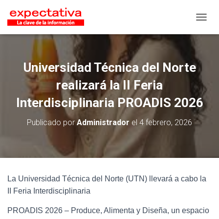
CAMB
Universidad Técnica del Norte
realizará la II Feria
Interdisciplinaria PROADIS 2026
Publicado por
Administrador
el
4 febrero, 2026
La Universidad Técnica del Norte (UTN) llevará a cabo la
II Feria Interdisciplinaria
PROADIS 2026 – Produce, Alimenta y Diseña, un espacio