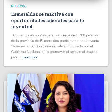
REGIONAL
Esmeraldas se reactiva con
oportunidades laborales para la
juventud
Con entusiasmo y esperanza, cerca de 1.700 jóvenes
de la provincia de Esmeraldas participaron en el evento
“Jóvenes en Acción”, una iniciativa impulsada por el
Gobierno Nacional para promover el acceso al empleo
juvenil
Leer más