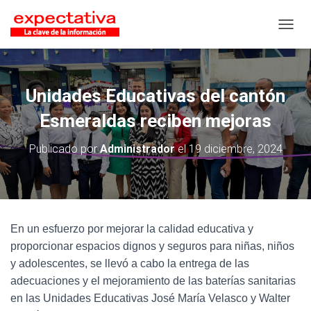
CAMB
Unidades Educativas del cantón
Esmeraldas reciben mejoras
Publicado por
Administrador
el
19 diciembre, 2024
En un esfuerzo por mejorar la calidad educativa y
proporcionar espacios dignos y seguros para niñas, niños
y adolescentes, se llevó a cabo la entrega de las
adecuaciones y el mejoramiento de las baterías sanitarias
en las Unidades Educativas José María Velasco y Walter