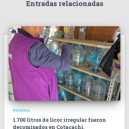
e
Entradas relacionadas
o
REGIONAL
1.700 litros de licor irregular fueron
decomisados en Cotacachi.