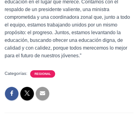
educación en el lugar que merece. Contamos con el
respaldo de un presidente valiente, una ministra
comprometida y una coordinadora zonal que, junto a todo
el equipo, estamos trabajando unidos por un mismo
propósito: el progreso. Juntos, estamos levantando la
educación, buscando ofrecer una educación digna, de
calidad y con calidez, porque todos merecemos lo mejor
para el futuro de nuestros jóvenes.”
Categorías:
REGIONAL