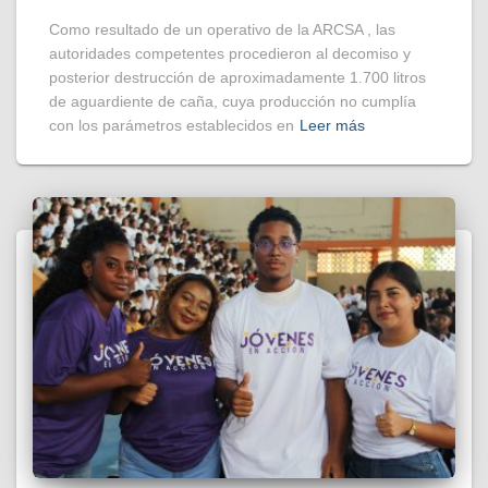
Como resultado de un operativo de la ARCSA , las
autoridades competentes procedieron al decomiso y
posterior destrucción de aproximadamente 1.700 litros
de aguardiente de caña, cuya producción no cumplía
con los parámetros establecidos en
Leer más