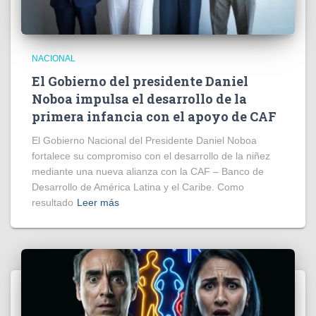
NACIONAL
El Gobierno del presidente Daniel
Noboa impulsa el desarrollo de la
primera infancia con el apoyo de CAF
El Gobierno Nacional del Presidente Daniel Noboa
fortalece su compromiso con el desarrollo de la niñez
mediante una nueva alianza con la CAF – Banco de
Desarrollo de América Latina y el Caribe. Como
resultado
Leer más