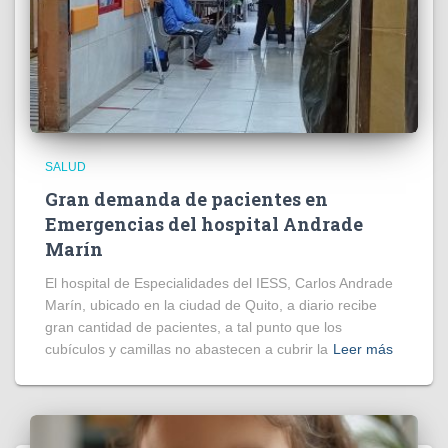
SALUD
Gran demanda de pacientes en
Emergencias del hospital Andrade
Marín
El hospital de Especialidades del IESS, Carlos Andrade
Marín, ubicado en la ciudad de Quito, a diario recibe
gran cantidad de pacientes, a tal punto que los
cubículos y camillas no abastecen a cubrir la
Leer más