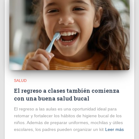
SALUD
El regreso a clases también comienza
con una buena salud bucal
El regreso a las aulas es una oportunidad ideal para
retomar y fortalecer los hábitos de higiene bucal de los
niños. Además de preparar uniformes, mochilas y útiles
escolares, los padres pueden organizar un kit
Leer más