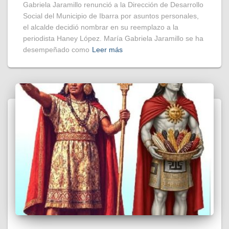
Gabriela Jaramillo renunció a la Dirección de Desarrollo
Social del Municipio de Ibarra por asuntos personales,
el alcalde decidió nombrar en su reemplazo a la
periodista Haney López. María Gabriela Jaramillo se ha
desempeñado como
Leer más