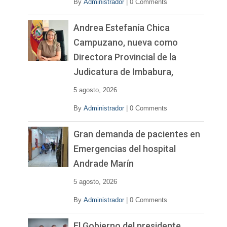
By
Administrador
|
0 Comments
Andrea Estefanía Chica
Campuzano, nueva como
Directora Provincial de la
Judicatura de Imbabura,
5 agosto, 2026
By
Administrador
|
0 Comments
Gran demanda de pacientes en
Emergencias del hospital
Andrade Marín
5 agosto, 2026
By
Administrador
|
0 Comments
El Gobierno del presidente