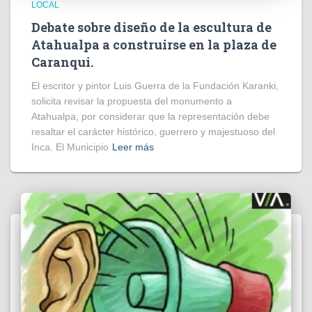
LOCAL
Debate sobre diseño de la escultura de
Atahualpa a construirse en la plaza de
Caranqui.
El escritor y pintor Luis Guerra de la Fundación Karanki,
solicita revisar la propuesta del monumento a
Atahualpa, por considerar que la representación debe
resaltar el carácter histórico, guerrero y majestuoso del
Inca. El Municipio
Leer más