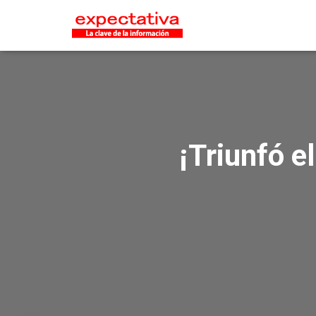
¡Triunfó e