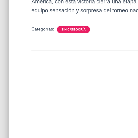
América, con esta victoria cierra una etap
equipo sensación y sorpresa del torneo nac
Categorías:
SIN CATEGORÍA