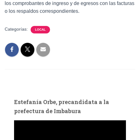
los comprobantes de ingreso y de egresos con las facturas
o los respaldos correspondientes.
Categorías:
LOCAL
Estefanía Orbe, precandidata a la
prefectura de Imbabura
R
e
p