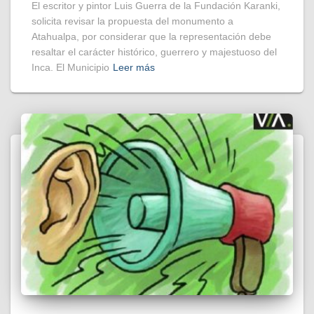
El escritor y pintor Luis Guerra de la Fundación Karanki,
solicita revisar la propuesta del monumento a
Atahualpa, por considerar que la representación debe
resaltar el carácter histórico, guerrero y majestuoso del
Inca. El Municipio
Leer más