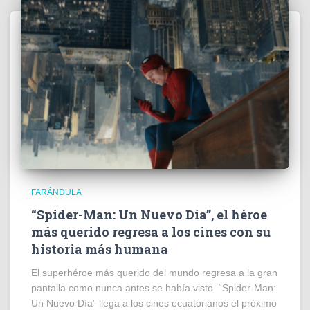
FARÁNDULA
“Spider-Man: Un Nuevo Día”, el héroe
más querido regresa a los cines con su
historia más humana
El superhéroe más querido del mundo regresa a la gran
pantalla como nunca antes se había visto. “Spider-Man:
Un Nuevo Día” llega a los cines ecuatorianos el próximo