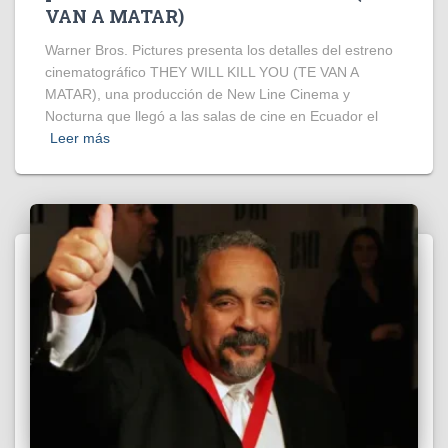
VAN A MATAR)
Warner Bros. Pictures presenta los detalles del estreno
cinematográfico THEY WILL KILL YOU (TE VAN A
MATAR), una producción de New Line Cinema y
Nocturna que llegó a las salas de cine en Ecuador el
Leer más