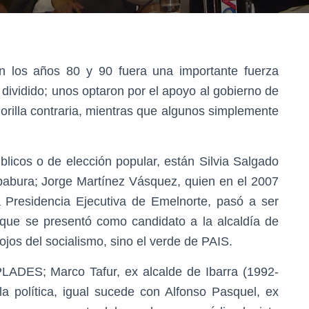
en los años 80 y 90 fuera una importante fuerza
a dividido; unos optaron por el apoyo al gobierno de
orilla contraria, mientras que algunos simplemente
licos o de elección popular, están Silvia Salgado
babura; Jorge Martínez Vásquez, quien en el 2007
a Presidencia Ejecutiva de Emelnorte, pasó a ser
 que se presentó como candidato a la alcaldía de
rojos del socialismo, sino el verde de PAIS.
LADES; Marco Tafur, ex alcalde de Ibarra (1992-
a política, igual sucede con Alfonso Pasquel, ex