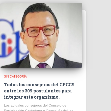
SIN CATEGORÍA
Todos los consejeros del CPCCS
entre los 309 postulantes para
integrar este organismo.
Los actuales consejeros del Consejo de
Participación Ciudadana y Control Social, se