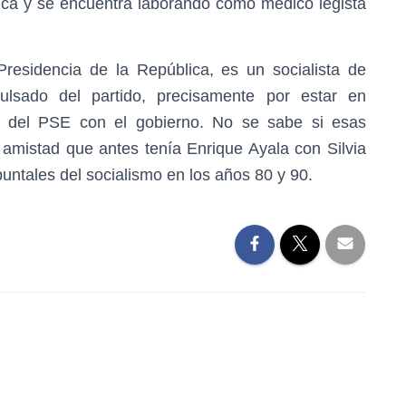
ica y se encuentra laborando como médico legista
residencia de la República, es un socialista de
lsado del partido, precisamente por estar en
n del PSE con el gobierno. No se sabe si esas
a amistad que antes tenía Enrique Ayala con Silvia
untales del socialismo en los años 80 y 90.