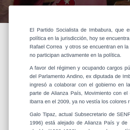
El Partido Socialista de Imbabura, que 
política en la jurisdicción, hoy se encuentr
Rafael Correa y otros se encuentran en la 
no participan activamente en la política.
A favor del régimen y ocupando cargos púb
del Parlamento Andino, ex diputada de Im
ingresó a colaborar con el gobierno en l
parte de Alianza País, Movimiento con el
Ibarra en el 2009, ya no vestía los colores 
Galo Tipaz, actual Subsecretario de SENP
1996) está alejado de Alianza País y de l