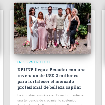
EMPRESAS Y NEGOCIOS
KEUNE llega a Ecuador con una
inversión de USD 2 millones
para fortalecer el mercado
profesional de belleza capilar
La industria cosmética en Ecuador mantiene
una tendencia de crecimiento sostenido.