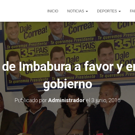
INICIO
NOTICIAS
DEPORTES
FA
 de Imbabura a favor y e
gobierno
Publicado por
Administrador
el
3 junio, 2016