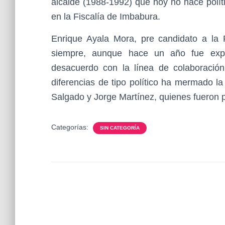
alcalde (1988-1992) que hoy no hace polít
en la Fiscalía de Imbabura.
Enrique Ayala Mora, pre candidato a la P
siempre, aunque hace un año fue expu
desacuerdo con la línea de colaboració
diferencias de tipo político ha mermado l
Salgado y Jorge Martínez, quienes fueron p
Categorías:
SIN CATEGORÍA