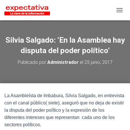
CAMB
Silvia Salgado: ‘En la Asamblea hay
disputa del poder político’
Publicado por
Administrador
el
25 junio, 2017
La Asambleísta de Imbabura, Silvia Salgado, en entrevista
con el canal público( siete), aseguró que no deja de existir
la disputa del poder político y la expresión de los
diferentes intereses que representan cada uno de los
sectores políticos.