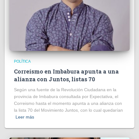
POLÍTICA
Correísmo en Imbabura apunta a una
alianza con Juntos, listas 70
Según una fuente de la Revolución Ciudadana en la
provincia de Imbabura consultada por Expectativa, el
Correismo hasta el momento apunta a una alianza con
la lista 70 del Movimiento Juntos, con lo cual quedarían
Leer más