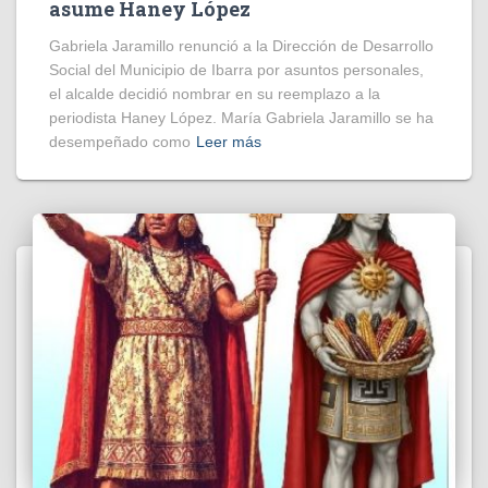
asume Haney López
Gabriela Jaramillo renunció a la Dirección de Desarrollo
Social del Municipio de Ibarra por asuntos personales,
el alcalde decidió nombrar en su reemplazo a la
periodista Haney López. María Gabriela Jaramillo se ha
desempeñado como
Leer más