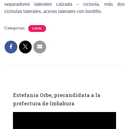
separadores laterales calzada – ciclovía, más dos
ciclovías laterales, aceras laterales con bordillo.
Categorías:
LOCAL
Estefanía Orbe, precandidata a la
prefectura de Imbabura
R
e
p