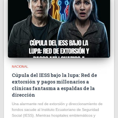
NACIONAL
Cúpula del IESS bajo la lupa: Red de
extorsión y pagos millonarios a
clínicas fantasma a espaldas de la
dirección
​Una alarmante red de extorsión y direccionamiento de
fondos sacude al Instituto Ecuatoriano de Seguridad
Social (IESS). Mientras hospitales emblemáticos y