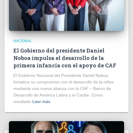
NACIONAL
El Gobierno del presidente Daniel
Noboa impulsa el desarrollo de la
primera infancia con el apoyo de CAF
El Gobierno Nacional del Presidente Daniel Noboa
fortalece su compromiso con el desarrollo de la niñez
mediante una nueva alianza con la CAF – Banco de
Desarrollo de América Latina y el Caribe. Como
resultado
Leer más