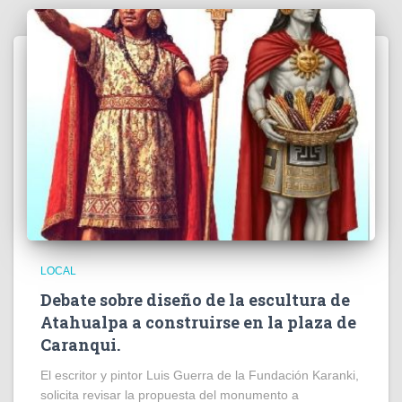
LOCAL
Debate sobre diseño de la escultura de
Atahualpa a construirse en la plaza de
Caranqui.
El escritor y pintor Luis Guerra de la Fundación Karanki,
solicita revisar la propuesta del monumento a