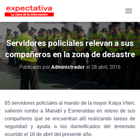
CAMB
Servidores policiales relevan a sus
compañeros en la zona de desastre
Publicado por
Administrador
el
28 abril, 2016
65 servidores policiales al mando de la mayor Katya Viteri,
salieron rumbo a Manabí y Esmeraldas en relevo de sus
compañeros que se encuentran allí realizando tareas de
seguridad y ayuda a los damnificados del terremoto
ocurrido el 16 de abril del presente año.