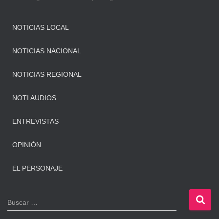
NOTICIAS LOCAL
NOTICIAS NACIONAL
NOTICIAS REGIONAL
NOTI AUDIOS
ENTREVISTAS
OPINIÓN
EL PERSONAJE
B
Buscar …
u