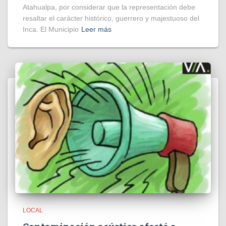
Atahualpa, por considerar que la representación debe
resaltar el carácter histórico, guerrero y majestuoso del
Inca. El Municipio
Leer más
LOCAL