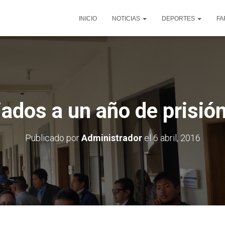
INICIO
NOTICIAS
DEPORTES
FA
ados a un año de prisió
Publicado por
Administrador
el
6 abril, 2016