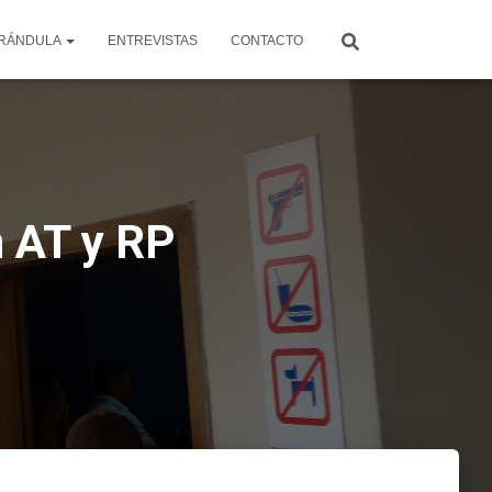
RÁNDULA
ENTREVISTAS
CONTACTO
n AT y RP