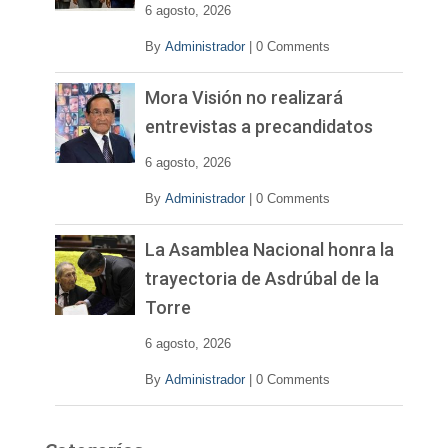
e
6 agosto, 2026
o
By
Administrador
|
0 Comments
Mora Visión no realizará
entrevistas a precandidatos
6 agosto, 2026
By
Administrador
|
0 Comments
La Asamblea Nacional honra la
trayectoria de Asdrúbal de la
Torre
6 agosto, 2026
By
Administrador
|
0 Comments