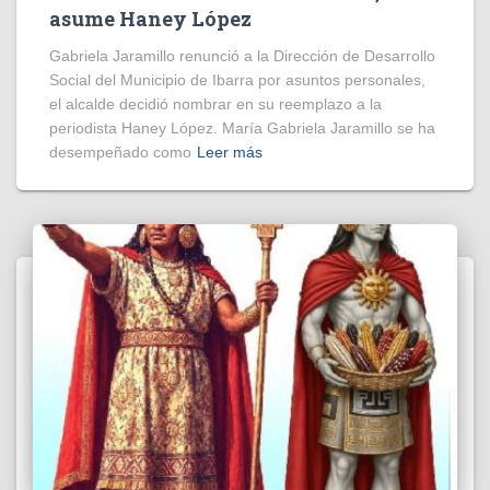
asume Haney López
Gabriela Jaramillo renunció a la Dirección de Desarrollo
Social del Municipio de Ibarra por asuntos personales,
el alcalde decidió nombrar en su reemplazo a la
periodista Haney López. María Gabriela Jaramillo se ha
desempeñado como
Leer más