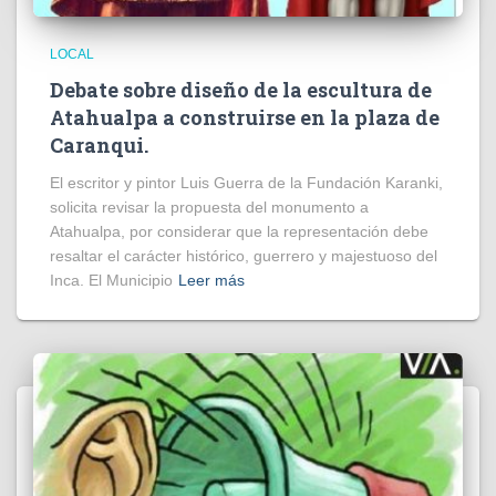
LOCAL
Debate sobre diseño de la escultura de
Atahualpa a construirse en la plaza de
Caranqui.
El escritor y pintor Luis Guerra de la Fundación Karanki,
solicita revisar la propuesta del monumento a
Atahualpa, por considerar que la representación debe
resaltar el carácter histórico, guerrero y majestuoso del
Inca. El Municipio
Leer más