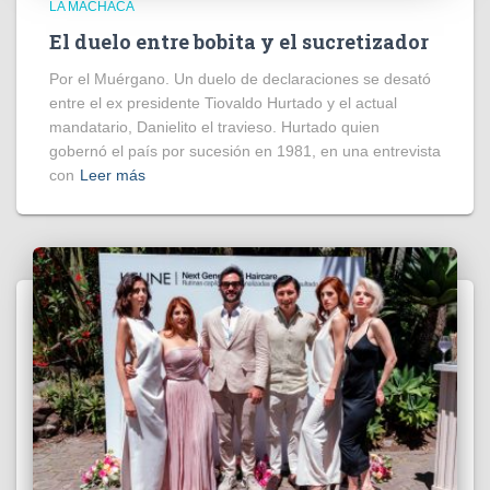
LA MACHACA
El duelo entre bobita y el sucretizador
Por el Muérgano. Un duelo de declaraciones se desató
entre el ex presidente Tiovaldo Hurtado y el actual
mandatario, Danielito el travieso. Hurtado quien
gobernó el país por sucesión en 1981, en una entrevista
con
Leer más