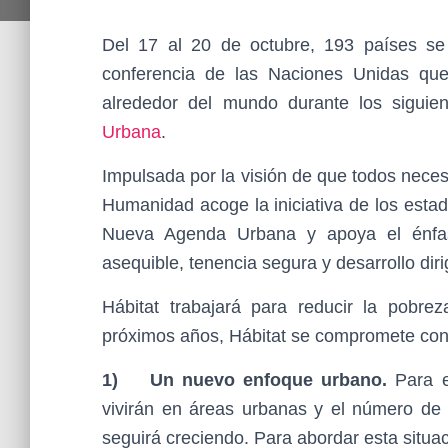
Del 17 al 20 de octubre, 193 países se 
conferencia de las Naciones Unidas que 
alrededor del mundo durante los sigui
Urbana
.
Impulsada por la visión de que todos neces
Humanidad acoge la iniciativa de los esta
Nueva Agenda Urbana y apoya el énfas
asequible, tenencia segura y desarrollo dir
Hábitat trabajará para reducir la pobre
próximos años, Hábitat se compromete con
1)
Un nuevo enfoque urbano.
Para e
vivirán en áreas urbanas y el número de
seguirá creciendo. Para abordar esta situ