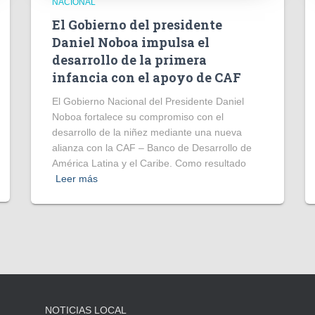
NACIONAL
El Gobierno del presidente
Daniel Noboa impulsa el
desarrollo de la primera
infancia con el apoyo de CAF
El Gobierno Nacional del Presidente Daniel
Noboa fortalece su compromiso con el
desarrollo de la niñez mediante una nueva
alianza con la CAF – Banco de Desarrollo de
América Latina y el Caribe. Como resultado
Leer más
NOTICIAS LOCAL