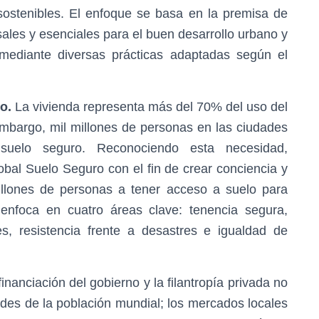
ostenibles. El enfoque se basa en la premisa de
sales y esenciales para el buen desarrollo urbano y
mediante diversas prácticas adaptadas según el
o.
La vivienda representa más del 70% del uso del
embargo, mil millones de personas en las ciudades
uelo seguro. Reconociendo esta necesidad,
bal Suelo Seguro con el fin de crear conciencia y
illones de personas a tener acceso a suelo para
nfoca en cuatro áreas clave: tenencia segura,
s, resistencia frente a desastres e igualdad de
financiación del gobierno y la filantropía privada no
ades de la población mundial; los mercados locales