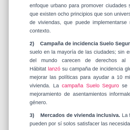
enfoque urbano para promover ciudades s
que existen ocho principios que son univer
de viviendas, que puede implementarse 
contexto.
2)
Campaña de incidencia Suelo Segur
suelo en la mayoría de las ciudades; sin 
del mundo carecen de derechos al s
Hábitat
lanzó
su campaña de incidencia glo
mejorar las políticas para ayudar a 10 m
vivienda. La
campaña Suelo Seguro
se e
mejoramiento de asentamientos informale
género.
3)
Mercados de vivienda inclusiva.
La 
pueden por sí solos satisfacer las necesid