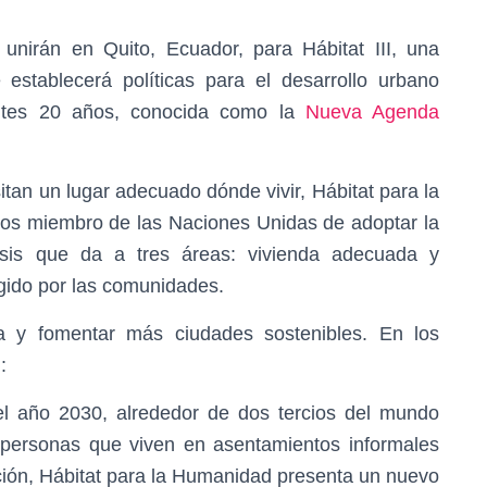
unirán en Quito, Ecuador, para Hábitat III, una
establecerá políticas para el desarrollo urbano
entes 20 años, conocida como la
Nueva Agenda
itan un lugar adecuado dónde vivir, Hábitat para la
dos miembro de las Naciones Unidas de adoptar la
is que da a tres áreas: vivienda adecuada y
igido por las comunidades.
za y fomentar más ciudades sostenibles. En los
:
l año 2030, alrededor de dos tercios del mundo
 personas que viven en asentamientos informales
ación, Hábitat para la Humanidad presenta un nuevo