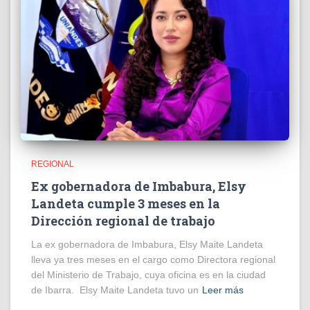
REGIONAL
Ex gobernadora de Imbabura, Elsy
Landeta cumple 3 meses en la
Dirección regional de trabajo
La ex gobernadora de Imbabura, Elsy Maite Landeta
lleva ya tres meses en el cargo como Directora regional
del Ministerio de Trabajo, cuya oficina es en la ciudad
de Ibarra. Elsy Maite Landeta tuvo un
Leer más