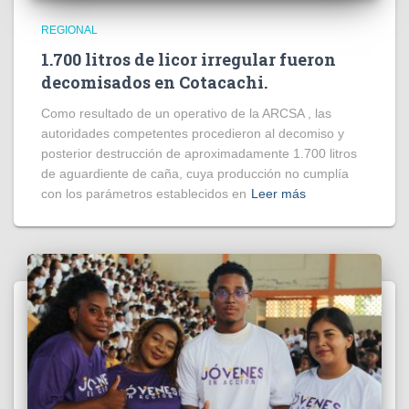
REGIONAL
1.700 litros de licor irregular fueron
decomisados en Cotacachi.
Como resultado de un operativo de la ARCSA , las
autoridades competentes procedieron al decomiso y
posterior destrucción de aproximadamente 1.700 litros
de aguardiente de caña, cuya producción no cumplía
con los parámetros establecidos en
Leer más