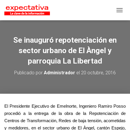
CAMB
Se inauguró repotenciación en
sector urbano de El Àngel y
parroquia La Libertad
Publicado por
Administrador
el
20 octubre, 2016
El Presidente Ejecutivo de Emelnorte, Ingeniero Ramiro Posso
procedió a la entrega de la obra de la Repotenciación de
Centros de Transformación, Redes de baja tensión, acometidas
y medidores, en el sector urbano de El Àngel, cantón Espejo,