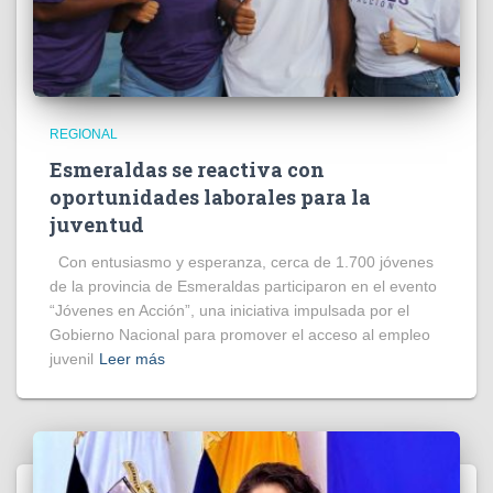
REGIONAL
Esmeraldas se reactiva con
oportunidades laborales para la
juventud
Con entusiasmo y esperanza, cerca de 1.700 jóvenes
de la provincia de Esmeraldas participaron en el evento
“Jóvenes en Acción”, una iniciativa impulsada por el
Gobierno Nacional para promover el acceso al empleo
juvenil
Leer más