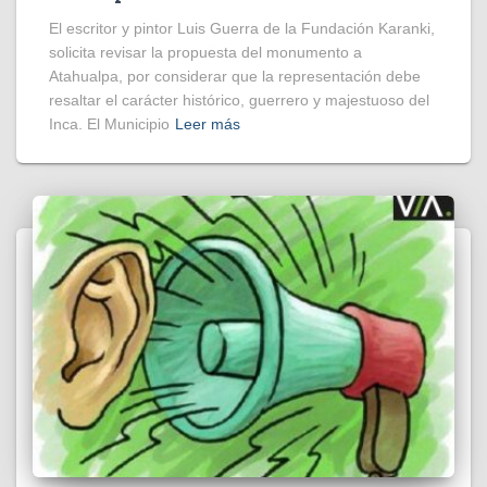
El escritor y pintor Luis Guerra de la Fundación Karanki,
solicita revisar la propuesta del monumento a
Atahualpa, por considerar que la representación debe
resaltar el carácter histórico, guerrero y majestuoso del
Inca. El Municipio
Leer más