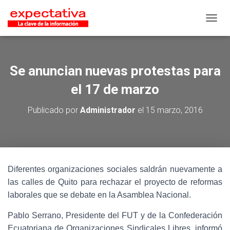
CAMB
Se anuncian nuevas protestas para
el 17 de marzo
Publicado por
Administrador
el
15 marzo, 2016
Diferentes organizaciones sociales saldrán nuevamente a
las calles de Quito para rechazar el proyecto de reformas
laborales que se debate en la Asamblea Nacional.
Pablo Serrano, Presidente del FUT y de la Confederación
Ecuatoriana de Organizaciones Sindicales Libres, informó