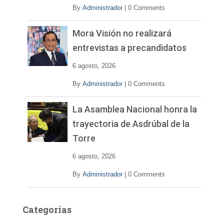
By
Administrador
|
0 Comments
Mora Visión no realizará
entrevistas a precandidatos
6 agosto, 2026
By
Administrador
|
0 Comments
La Asamblea Nacional honra la
trayectoria de Asdrúbal de la
Torre
6 agosto, 2026
By
Administrador
|
0 Comments
Categorías