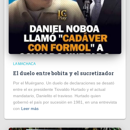
LA MACHACA
El duelo entre bobita y el sucretizador
Por el Muérgano. Un duelo de declaraciones se desató
entre el ex presidente Tiovaldo Hurtado y el actual
mandatario, Danielito el travieso. Hurtado quien
gobernó el país por sucesión en 1981, en una entrevista
con
Leer más