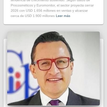
tendencia de crecimiento sostenido. Según datos de
Procosméticos y Euromonitor, el sector proyecta cerrar
2026 con USD 1.656 millones en ventas y alcanzar
cerca de USD 1.900 millones
Leer más