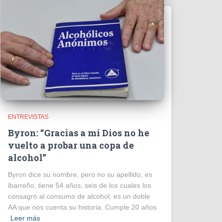
ENTREVISTAS
Byron: “Gracias a mi Dios no he
vuelto a probar una copa de
alcohol”
Byron dice su nombre, pero no su apellido, es
ibarreño, tiene 54 años, seis de los cuales los
consagró al consumo de alcohol, es un doble
AA que nos cuenta su historia. Cumple 20 años
Leer más