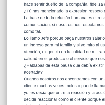
hace sentir dueño de la compañía, fideliza 
¿Tú has mencionado la expresión respeto a
La base de toda relación humana es el respe
comunicación, si nosotros nos respetamos y
como tal.
Lo llamo Jefe porque paga nuestros salario
un ingreso para mi familia y si yo miro al u
atención, exigencia en la calidad de mi tra
calidad en el producto o el servicio que no
¿Hablabas de esta pausa que debía existir 
acertada?
Cuando nosotros nos encontramos con un cl
cliente muchas veces molesto puede llamar l
yo les decía que entre la reacción y la acc
decidir reaccionar como el cliente porque e