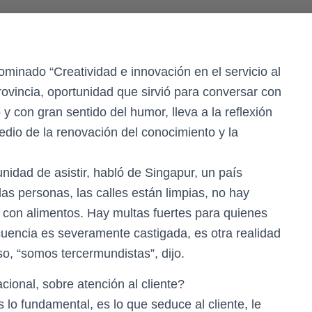
ominado “Creatividad e innovación en el servicio al
rovincia, oportunidad que sirvió para conversar con
 y con gran sentido del humor, lleva a la reflexión
edio de la renovación del conocimiento y la
unidad de asistir, habló de Singapur, un país
s personas, las calles están limpias, no hay
o con alimentos. Hay multas fuertes para quienes
ncuencia es severamente castigada, es otra realidad
o, “somos tercermundistas”, dijo.
cional, sobre atención al cliente?
 lo fundamental, es lo que seduce al cliente, le