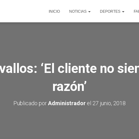
INICIO
NOTICIAS
DEPORTES
FA
allos: ‘El cliente no sie
razón’
Publicado por
Administrador
el
27 junio, 2018