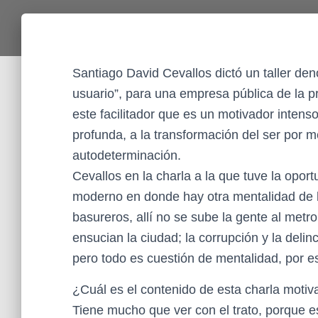
Santiago David Cevallos dictó un taller den
usuario”, para una empresa pública de la p
este facilitador que es un motivador intenso
profunda, a la transformación del ser por m
autodeterminación.
Cevallos en la charla a la que tuve la oport
moderno en donde hay otra mentalidad de la
basureros, allí no se sube la gente al metr
ensucian la ciudad; la corrupción y la deli
pero todo es cuestión de mentalidad, por es
¿Cuál es el contenido de esta charla motiva
Tiene mucho que ver con el trato, porque es