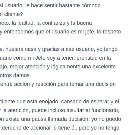
al usuario, le hace sentir bastante cómodo.
l cliente?
to, la lealtad, la confianza y la buena
 entendemos que el usuario es mi jefe, lo respeto
s, nuestra casa y gracias a ese usuario, yo tengo
suario como mi Jefe voy a tener, prontitud en la
bajo, mejor atención y lógicamente una excelente
sotros damos.
entre acción y reacción para tomar una decisión
iente que está enojado, cansado de esperar y el
a atención, puede incluso insultar al funcionario,
ión existe una pausa llamada decisión, yo no puedo
l derecho de accionar lo tiene él, pero yo no tengo