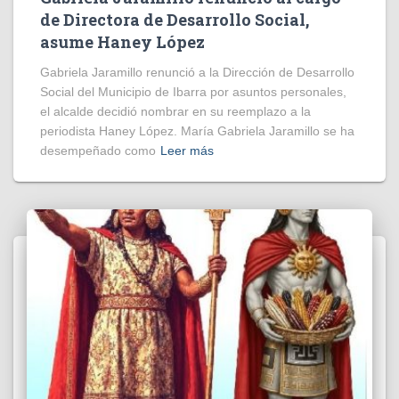
de Directora de Desarrollo Social,
asume Haney López
Gabriela Jaramillo renunció a la Dirección de Desarrollo
Social del Municipio de Ibarra por asuntos personales,
el alcalde decidió nombrar en su reemplazo a la
periodista Haney López. María Gabriela Jaramillo se ha
desempeñado como
Leer más