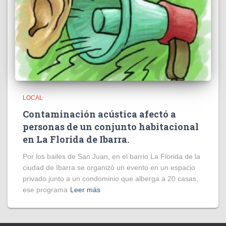
LOCAL
Contaminación acústica afectó a
personas de un conjunto habitacional
en La Florida de Ibarra.
Por los bailes de San Juan, en el barrio La Florida de la
ciudad de Ibarra se organizó un evento en un espacio
privado junto a un condominio que alberga a 20 casas,
ese programa
Leer más