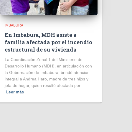
IMBABURA
En Imbabura, MDH asiste a
familia afectada por el incendio
estructural de su vivienda
La Coordinación Zonal 1 del Ministerio de
Desarrollo Humano (MDH), en articulación con
la Gobernación de Imbabura, brindó atención
integral a Andrea Haro, madre de tres hijos y
jefa de hogar, quien resultó afectada por
Leer más