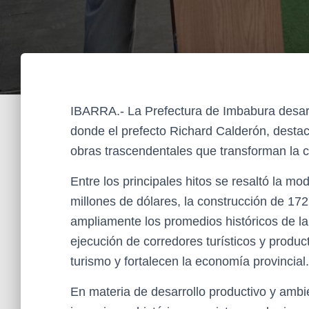
IBARRA.- La Prefectura de Imbabura desarr
donde el prefecto Richard Calderón, destac
obras trascendentales que transforman la c
Entre los principales hitos se resaltó la m
millones de dólares, la construcción de 1
ampliamente los promedios históricos de la 
ejecución de corredores turísticos y produ
turismo y fortalecen la economía provincial.
En materia de desarrollo productivo y ambie