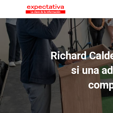
Richard Cald
si una a
comp