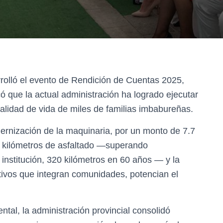
olló el evento de Rendición de Cuentas 2025,
ó que la actual administración ha logrado ejecutar
alidad de vida de miles de familias imbabureñas.
odernización de la maquinaria, por un monto de 7.7
72 kilómetros de asfaltado —superando
institución, 320 kilómetros en 60 años — y la
ctivos que integran comunidades, potencian el
ntal, la administración provincial consolidó