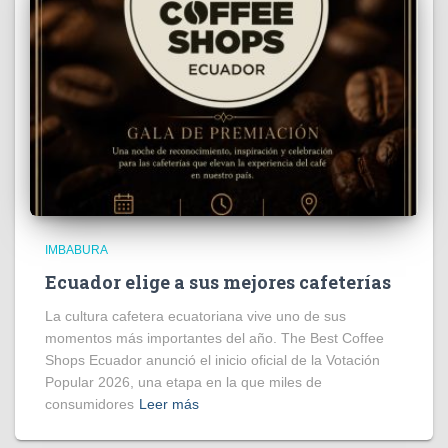
IMBABURA
Ecuador elige a sus mejores cafeterías
La cultura cafetera ecuatoriana vive uno de sus
momentos más importantes del año. The Best Coffee
Shops Ecuador anunció el inicio oficial de la Votación
Popular 2026, una etapa en la que miles de
consumidores
Leer más