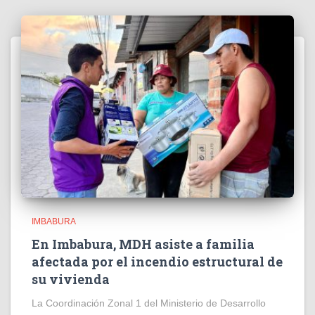
IMBABURA
En Imbabura, MDH asiste a familia
afectada por el incendio estructural de
su vivienda
La Coordinación Zonal 1 del Ministerio de Desarrollo