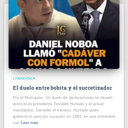
LA MACHACA
El duelo entre bobita y el sucretizador
Por el Muérgano. Un duelo de declaraciones se desató
entre el ex presidente Tiovaldo Hurtado y el actual
mandatario, Danielito el travieso. Hurtado quien
gobernó el país por sucesión en 1981, en una entrevista
con
Leer más