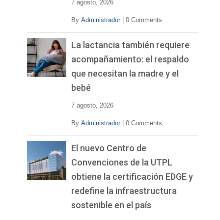
7 agosto, 2026
By
Administrador
|
0 Comments
La lactancia también requiere
acompañamiento: el respaldo
que necesitan la madre y el
bebé
7 agosto, 2026
By
Administrador
|
0 Comments
El nuevo Centro de
Convenciones de la UTPL
obtiene la certificación EDGE y
redefine la infraestructura
sostenible en el país