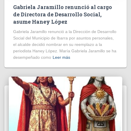
Gabriela Jaramillo renunció al cargo
de Directora de Desarrollo Social,
asume Haney López
Gabriela Jaramillo renunció a la Dirección de Desarrollo
Social del Municipio de Ibarra por asuntos personales,
el alcalde decidió nombrar en su reemplazo a la
periodista Haney López. María Gabriela Jaramillo se ha
desempeñado como
Leer más