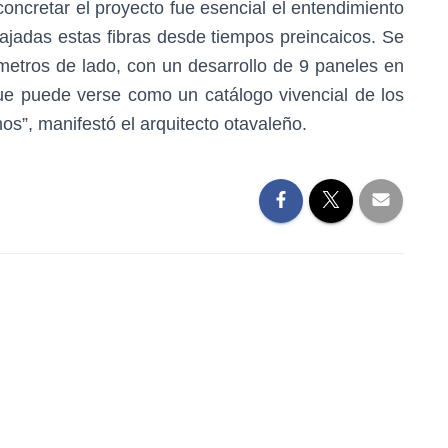
concretar el proyecto fue esencial el entendimiento
abajadas estas fibras desde tiempos preincaicos. Se
etros de lado, con un desarrollo de 9 paneles en
e puede verse como un catálogo vivencial de los
nos”, manifestó el arquitecto otavaleño.