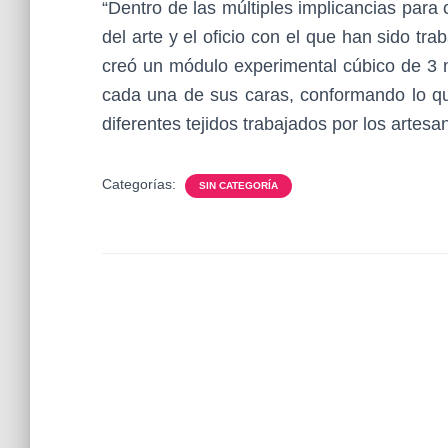
“Dentro de las múltiples implicancias para 
del arte y el oficio con el que han sido tr
creó un módulo experimental cúbico de 3 m
cada una de sus caras, conformando lo qu
diferentes tejidos trabajados por los artesa
Categorías:
SIN CATEGORÍA