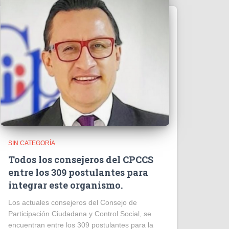
SIN CATEGORÍA
Todos los consejeros del CPCCS
entre los 309 postulantes para
integrar este organismo.
Los actuales consejeros del Consejo de
Participación Ciudadana y Control Social, se
encuentran entre los 309 postulantes para la