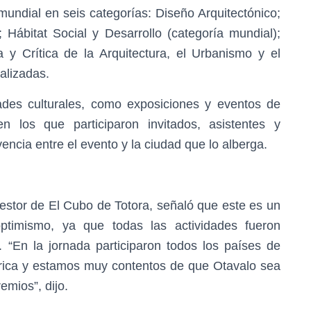
mundial en seis categorías: Diseño Arquitectónico;
 Hábitat Social y Desarrollo (categoría mundial);
ia y Crítica de la Arquitectura, el Urbanismo y el
alizadas.
ades culturales, como exposiciones y eventos de
en los que participaron invitados, asistentes y
ncia entre el evento y la ciudad que lo alberga.
estor de El Cubo de Totora, señaló que este es un
optimismo, ya que todas las actividades fueron
 “En la jornada participaron todos los países de
rica y estamos muy contentos de que Otavalo sea
mios”, dijo.