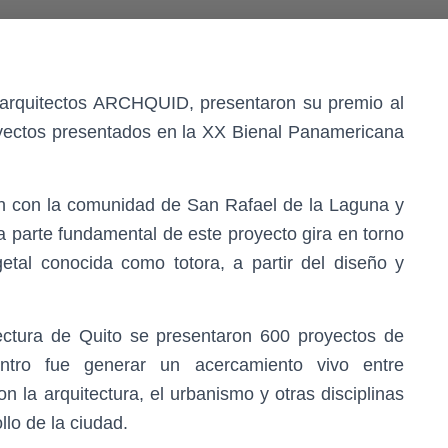
de arquitectos ARCHQUID, presentaron su premio al
yectos presentados en la XX Bienal Panamericana
ción con la comunidad de San Rafael de la Laguna y
a parte fundamental de este proyecto gira en torno
egetal conocida como totora, a partir del diseño y
ctura de Quito se presentaron 600 proyectos de
ntro fue generar un acercamiento vivo entre
n la arquitectura, el urbanismo y otras disciplinas
llo de la ciudad.