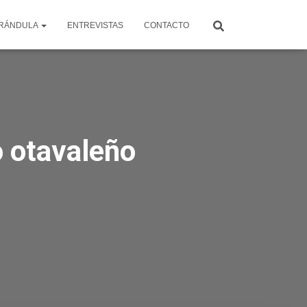
RÁNDULA
ENTREVISTAS
CONTACTO
o otavaleño