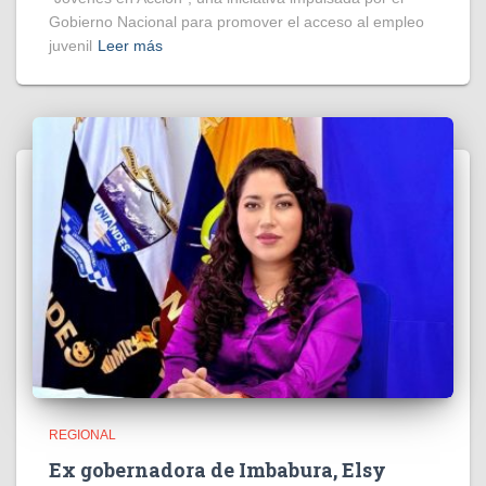
Gobierno Nacional para promover el acceso al empleo
juvenil
Leer más
REGIONAL
Ex gobernadora de Imbabura, Elsy