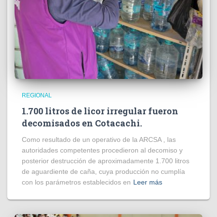
REGIONAL
1.700 litros de licor irregular fueron
decomisados en Cotacachi.
Como resultado de un operativo de la ARCSA , las
autoridades competentes procedieron al decomiso y
posterior destrucción de aproximadamente 1.700 litros
de aguardiente de caña, cuya producción no cumplía
con los parámetros establecidos en
Leer más