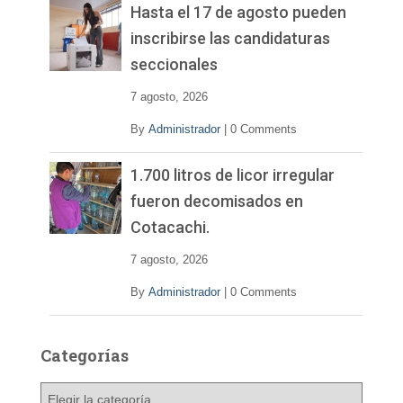
Hasta el 17 de agosto pueden
inscribirse las candidaturas
seccionales
7 agosto, 2026
By
Administrador
|
0 Comments
1.700 litros de licor irregular
fueron decomisados en
Cotacachi.
7 agosto, 2026
By
Administrador
|
0 Comments
Categorías
C