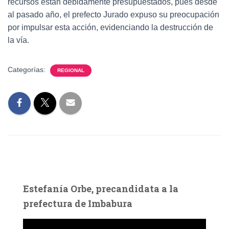
recursos están debidamente presupuestados, pues desde
al pasado año, el prefecto Jurado expuso su preocupación
por impulsar esta acción, evidenciando la destrucción de
la vía.
Categorías:
REGIONAL
Estefanía Orbe, precandidata a la
prefectura de Imbabura
R