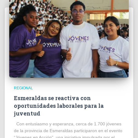
REGIONAL
Esmeraldas se reactiva con
oportunidades laborales para la
juventud
Con entusiasmo y esperanza, cerca de 1.700 jóvenes
de la provincia de Esmeraldas participaron en el evento
“Jóvenes en Acción”, una iniciativa impulsada por el