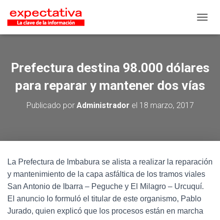
CAMB
Prefectura destina 98.000 dólares
para reparar y mantener dos vías
Publicado por
Administrador
el
18 marzo, 2017
La Prefectura de Imbabura se alista a realizar la reparación
y mantenimiento de la capa asfáltica de los tramos viales
San Antonio de Ibarra – Peguche y El Milagro – Urcuquí.
El anuncio lo formuló el titular de este organismo, Pablo
Jurado, quien explicó que los procesos están en marcha