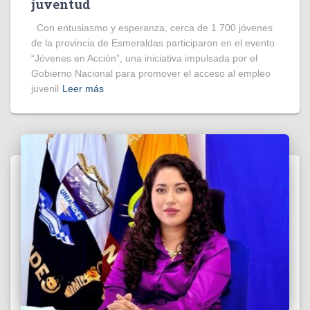
juventud
Con entusiasmo y esperanza, cerca de 1.700 jóvenes
de la provincia de Esmeraldas participaron en el evento
“Jóvenes en Acción”, una iniciativa impulsada por el
Gobierno Nacional para promover el acceso al empleo
juvenil
Leer más