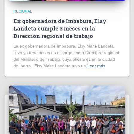
REGIONAL
Ex gobernadora de Imbabura, Elsy
Landeta cumple 3 meses en la
Dirección regional de trabajo
La ex gobernadora de Imbabura, Elsy Maite Landeta
lleva ya tres meses en el cargo como Directora regional
del Ministerio de Trabajo, cuya oficina es en la ciudad
de Ibarra. Elsy Maite Landeta tuvo un
Leer más