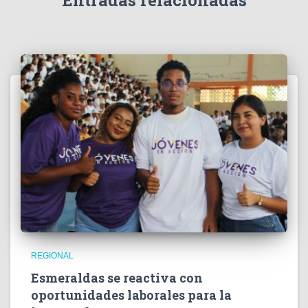
Entradas relacionadas
o
REGIONAL
Esmeraldas se reactiva con
oportunidades laborales para la