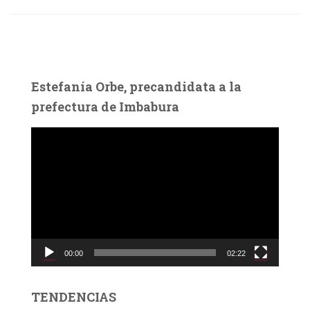
Estefanía Orbe, precandidata a la
prefectura de Imbabura
R
e
p
r
o
d
u
c
00:00
02:22
t
o
r
TENDENCIAS
d