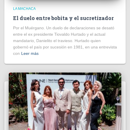
LA MACHACA
El duelo entre bobita y el sucretizador
Por el Muérgano. Un duelo de declaraciones se desató
entre el ex presidente Tiovaldo Hurtado y el actual
mandatario, Danielito el travieso. Hurtado quien
gobernó el país por sucesión en 1981, en una entrevista
con
Leer más