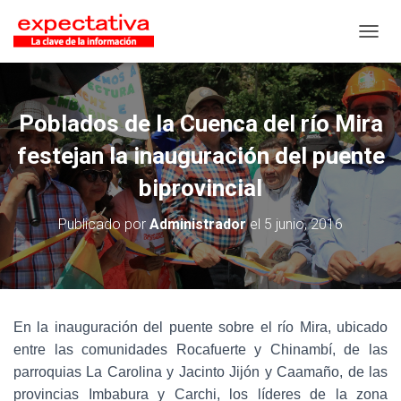
CAMB
Poblados de la Cuenca del río Mira
festejan la inauguración del puente
biprovincial
Publicado por
Administrador
el
5 junio, 2016
En la inauguración del puente sobre el río Mira, ubicado
entre las comunidades Rocafuerte y Chinambí, de las
parroquias La Carolina y Jacinto Jijón y Caamaño, de las
provincias Imbabura y Carchi, los líderes de la zona