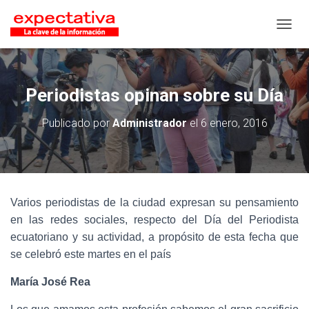
CAMB
Periodistas opinan sobre su Día
Publicado por
Administrador
el
6 enero, 2016
Varios periodistas de la ciudad expresan su pensamiento
en las redes sociales, respecto del Día del Periodista
ecuatoriano y su actividad, a propósito de esta fecha que
se celebró este martes en el país
María José Rea