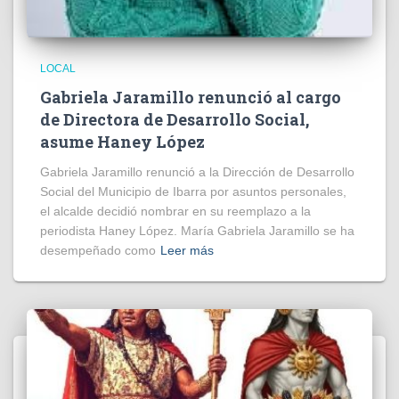
LOCAL
Gabriela Jaramillo renunció al cargo
de Directora de Desarrollo Social,
asume Haney López
Gabriela Jaramillo renunció a la Dirección de Desarrollo
Social del Municipio de Ibarra por asuntos personales,
el alcalde decidió nombrar en su reemplazo a la
periodista Haney López. María Gabriela Jaramillo se ha
desempeñado como
Leer más