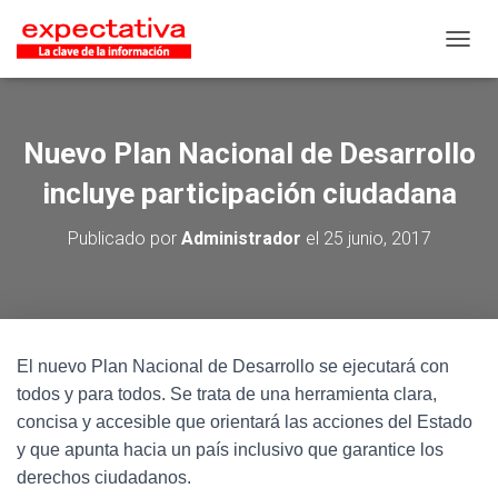
CAMB
Nuevo Plan Nacional de Desarrollo
incluye participación ciudadana
Publicado por
Administrador
el
25 junio, 2017
El nuevo Plan Nacional de Desarrollo se ejecutará con
todos y para todos. Se trata de una herramienta clara,
concisa y accesible que orientará las acciones del Estado
y que apunta hacia un país inclusivo que garantice los
derechos ciudadanos.