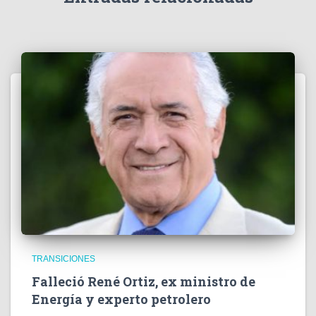
o
TRANSICIONES
Falleció René Ortiz, ex ministro de
Energía y experto petrolero