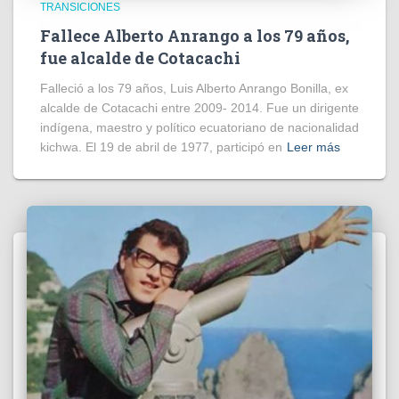
TRANSICIONES
Fallece Alberto Anrango a los 79 años,
fue alcalde de Cotacachi
Falleció a los 79 años, Luis Alberto Anrango Bonilla, ex
alcalde de Cotacachi entre 2009- 2014. Fue un dirigente
indígena, maestro y político ecuatoriano de nacionalidad
kichwa. El 19 de abril de 1977, participó en
Leer más