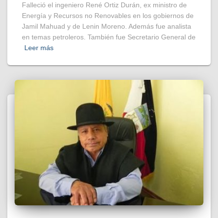
Falleció el ingeniero René Ortiz Durán, ex ministro de
Energía y Recursos no Renovables en los gobiernos de
Jamil Mahuad y de Lenin Moreno. Además fue analista
en temas petroleros. También fue Secretario General de
Leer más