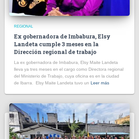
REGIONAL
Ex gobernadora de Imbabura, Elsy
Landeta cumple 3 meses en la
Dirección regional de trabajo
La ex gobernadora de Imbabura, Elsy Maite Landeta
lleva ya tres meses en el cargo como Directora regional
del Ministerio de Trabajo, cuya oficina es en la ciudad
de Ibarra. Elsy Maite Landeta tuvo un
Leer más