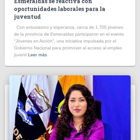
Esmeraldas se reactiva con
oportunidades laborales para la
juventud
Con entusiasmo y esperanza, cerca de 1.700 jóvenes
de la provincia de Esmeraldas participaron en el evento
“Jóvenes en Acción”, una iniciativa impulsada por el
Gobierno Nacional para promover el acceso al empleo
juvenil
Leer más