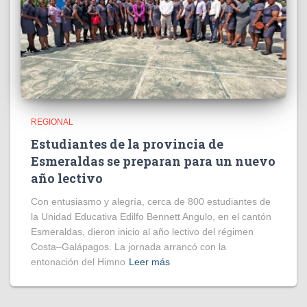
REGIONAL
Estudiantes de la provincia de
Esmeraldas se preparan para un nuevo
año lectivo
Con entusiasmo y alegría, cerca de 800 estudiantes de
la Unidad Educativa Edilfo Bennett Angulo, en el cantón
Esmeraldas, dieron inicio al año lectivo del régimen
Costa–Galápagos. La jornada arrancó con la
entonación del Himno
Leer más